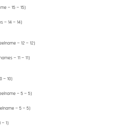
ame — 15 — 15)
s — 14 — 14)
eelname — 12 — 12)
names — 11 — 11)
0 — 10)
eelname — 5 — 5)
eelname — 5 — 5)
 — 1)