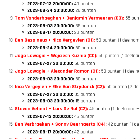
2023-07-13 20:00:00:
40 punten
2023-08-24 20:00:00:
26 punten
Tom Vanderhaeghen + Benjamin Vermeeren (C3):
55 pun
2023-08-03 20:00:00:
35 punten
2023-08-17 20:00:00:
20 punten
Ben Despineux + Nico Vergeylen (C1):
50 punten (1 deelnam
2023-08-24 20:00:00:
50 punten
Jago Lowagie + Wojciech Kuznia (C0):
50 punten (1 deelna
2023-07-27 20:00:00:
50 punten
Jago Lowagie + Alexander Ramon (C1):
50 punten (1 deeln
2023-08-03 20:00:00:
50 punten
Nico Vergeylen + Elke Van Strydonck (C2):
50 punten (2 de
2023-07-27 20:00:00:
35 punten
2023-08-03 20:00:00:
15 punten
Steven Vehent + Lars De Nul (C2):
45 punten (1 deelname —
2023-07-13 20:00:00:
45 punten
Ben Verbraeken + Sonny Beernaerts (C4):
42 punten (1 d
2023-08-17 20:00:00:
42 punten