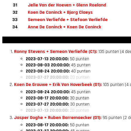
31
Jelle Van der Hoeven + Glenn Roeland
32
Koen De Coninck + Bjorg Claeys
33
Semeon Verliefde + Stefaan Verliefde
34
Anne De Coninck + Koen De Coninck
Ronny Stevens + Semeon Verliefde (C1):
135 punten (4 de
2023-07-13 20:00:00:
50 punten
2023-08-03 20:00:00:
45 punten
2023-08-24 20:00:00:
40 punten
2023-07-27 20:00:00:
20 punten
Koen De Grauwe + Erik Van Haverbeek (D1):
105 punten (4 
2023-08-24 20:00:00:
45 punten
2023-08-17 20:00:00:
30 punten
2023-07-27 20:00:00:
30 punten
2023-07-13 20:00:00:
20 punten
Jasper Ooghe + Ruben Barremaecker (D1):
95 punten (2 d
2023-08-17 20:00:00:
50 punten