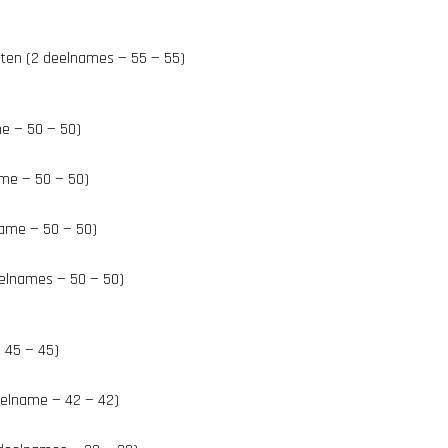
ten (2 deelnames — 55 — 55)
e — 50 — 50)
me — 50 — 50)
ame — 50 — 50)
elnames — 50 — 50)
 45 — 45)
eelname — 42 — 42)