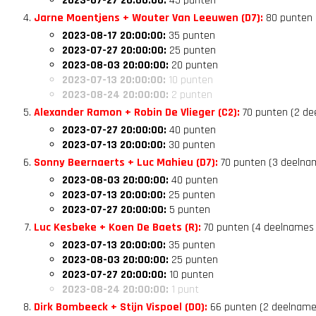
2023-07-27 20:00:00:
45 punten
Jarne Moentjens + Wouter Van Leeuwen (D7):
80 punten 
2023-08-17 20:00:00:
35 punten
2023-07-27 20:00:00:
25 punten
2023-08-03 20:00:00:
20 punten
2023-07-13 20:00:00:
10 punten
2023-08-24 20:00:00:
2 punten
Alexander Ramon + Robin De Vlieger (C2):
70 punten (2 de
2023-07-27 20:00:00:
40 punten
2023-07-13 20:00:00:
30 punten
Sonny Beernaerts + Luc Mahieu (D7):
70 punten (3 deelnam
2023-08-03 20:00:00:
40 punten
2023-07-13 20:00:00:
25 punten
2023-07-27 20:00:00:
5 punten
Luc Kesbeke + Koen De Baets (R):
70 punten (4 deelnames —
2023-07-13 20:00:00:
35 punten
2023-08-03 20:00:00:
25 punten
2023-07-27 20:00:00:
10 punten
2023-08-24 20:00:00:
1 punt
Dirk Bombeeck + Stijn Vispoel (D0):
66 punten (2 deelname