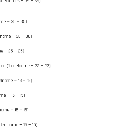
deelnames — 39 — 39)
ame — 35 — 35)
lname — 30 — 30)
e — 25 — 25)
en (1 deelname — 22 — 22)
elname — 18 — 18)
me — 15 — 15)
name — 15 — 15)
deelname — 15 — 15)