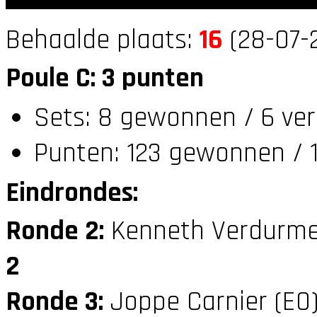
Behaalde plaats:
16
(28-07-2
Poule C: 3 punten
Sets: 8 gewonnen / 6 ver
Punten: 123 gewonnen / 1
Eindrondes:
Ronde 2:
Kenneth Verdurme
2
Ronde 3:
Joppe Carnier (E0