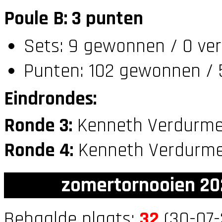
Poule B: 3 punten
Sets: 9 gewonnen / 0 ver
Punten: 102 gewonnen / 
Eindrondes:
Ronde 3:
Kenneth Verdurme
Ronde 4:
Kenneth Verdurme
zomertornooien 20
Behaalde plaats:
32
(30-07-