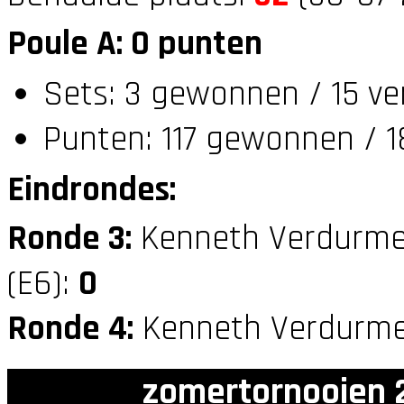
Poule A: 0 punten
Sets: 3 gewonnen / 15 ver
Punten: 117 gewonnen / 1
Eindrondes:
Ronde 3:
Kenneth Verdurme
(E6):
0
Ronde 4:
Kenneth Verdurme
zomertornooien 2