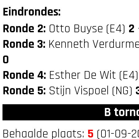
Eindrondes:
Ronde 2:
Otto Buyse (E4)
2
Ronde 3:
Kenneth Verdurme
0
Ronde 4:
Esther De Wit (E4
Ronde 5:
Stijn Vispoel (NG)
B torn
Behaalde plaats:
5
(01-09-2