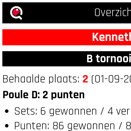
Overzic
Kennet
B tornoo
Behaalde plaats:
2
(01-09-2
Poule D: 2 punten
Sets: 6 gewonnen / 4 ver
Punten: 86 gewonnen / 8