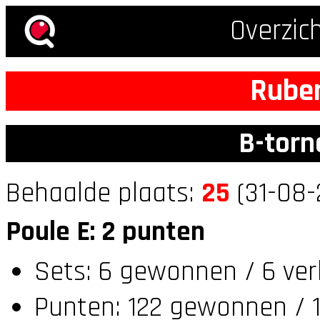
Overzic
Rube
B-torn
Behaalde plaats:
25
(31-08-
Poule E: 2 punten
Sets: 6 gewonnen / 6 ver
Punten: 122 gewonnen / 1