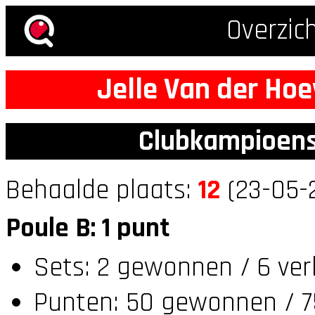
Overzic
Jelle Van der Ho
Clubkampioens
Behaalde plaats:
12
(23-05-2
Poule B: 1 punt
Sets: 2 gewonnen / 6 ver
Punten: 50 gewonnen / 7