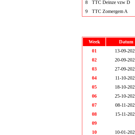
8
TTC Deinze vzw D
9
TTC Zomergem A
Week
Datum
01
13-09-202
02
20-09-202
03
27-09-202
04
11-10-202
05
18-10-202
06
25-10-202
07
08-11-202
08
15-11-202
09
10
10-01-202