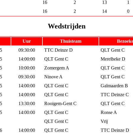
16
2
13
1
16
2
14
0
Wedstrijden
Uur
Thuisteam
Bezoeke
5
09:30:00
TTC Deinze D
QLT Gent C
5
14:00:00
QLT Gent C
Merelbeke D
5
10:00:00
Zomergem A
QLT Gent C
5
09:30:00
Ninove A
QLT Gent C
5
14:00:00
QLT Gent C
Galmaarden B
5
14:00:00
QLT Gent C
TTC Deinze C
5
13:30:00
Rooigem-Gent C
QLT Gent C
5
14:00:00
QLT Gent C
Ronse A
QLT Gent C
Vrij
6
14:00:00
QLT Gent C
TTC Deinze D