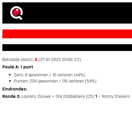
Behaalde plaats:
8
(27-07-2023 20:00; C2)
Poule A: 1 punt
Sets: 8 gewonnen / 10 verloren (44%)
Punten: 204 gewonnen / 176 verloren (54%)
Eindrondes:
Ronde 2:
Laurens Dauwe + Dré Dobbelaere (C5)
1
— Ronny Stevens 