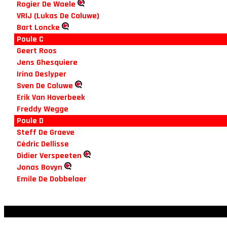
Rogier De Waele
VRIJ (Lukas De Caluwe)
Bart Loncke
Poule C
Geert Roos
Jens Ghesquiere
Irina Deslyper
Sven De Caluwe
Erik Van Haverbeek
Freddy Wegge
Poule D
Steff De Graeve
Cédric Dellisse
Didier Verspeeten
Jonas Bovyn
Emile De Dobbelaer