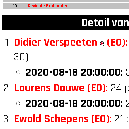
10
Kevin de Brabander
Detail va
Didier Verspeeten
(E0):
30)
2020-08-18 20:00:00:
3
Laurens Dauwe (E0):
24 p
2020-08-18 20:00:00:
2
Ewald Schepens (E0):
21 