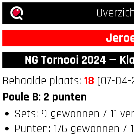
Overzic
Jero
NG Tornooi 2024 — Kl
Behaalde plaats:
18
(07-04-2
Poule B: 2 punten
Sets: 9 gewonnen / 11 ve
Punten: 176 gewonnen / 1