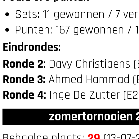
Sets: 11 gewonnen / 7 ver
Punten: 167 gewonnen / 1
Eindrondes:
Ronde 2:
Davy Christiaens 
Ronde 3:
Ahmed Hammad (
Ronde 4:
Inge De Zutter (E
zomertornooien 2
Behaalde plaats:
29
(13-07-