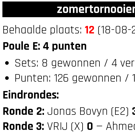
zomertornooien
Behaalde plaats:
12
(18-08-2
Poule E: 4 punten
Sets: 8 gewonnen / 4 ver
Punten: 126 gewonnen / 1
Eindrondes:
Ronde 2:
Jonas Bovyn (E2)
Ronde 3:
VRIJ (X)
0
— Ahmed