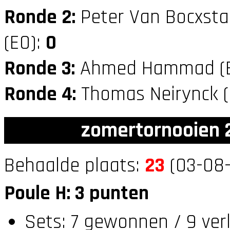
Ronde 2:
Peter Van Bocxsta
(E0):
0
Ronde 3:
Ahmed Hammad (
Ronde 4:
Thomas Neirynck 
zomertornooien 2
Behaalde plaats:
23
(03-08-
Poule H: 3 punten
Sets: 7 gewonnen / 9 ver