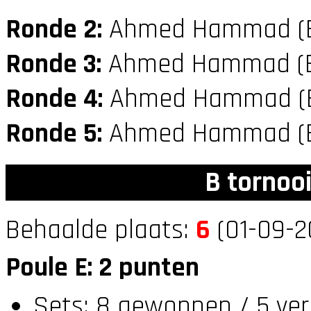
Ronde 2:
Ahmed Hammad (
Ronde 3:
Ahmed Hammad (
Ronde 4:
Ahmed Hammad (
Ronde 5:
Ahmed Hammad (
B tornoo
Behaalde plaats:
6
(01-09-2
Poule E: 2 punten
Sets: 8 gewonnen / 5 ver