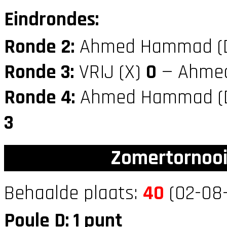
Eindrondes:
Ronde 2:
Ahmed Hammad (
Ronde 3:
VRIJ (X)
0
— Ahmed
Ronde 4:
Ahmed Hammad (
3
Zomertornooi
Behaalde plaats:
40
(02-08-
Poule D: 1 punt