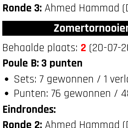
Ronde 3:
Ahmed Hammad (
Zomertornooien
Behaalde plaats:
2
(20-07-2
Poule B: 3 punten
Sets: 7 gewonnen / 1 ver
Punten: 76 gewonnen / 48
Eindrondes:
Ronde 2:
Ahmed Hammad (