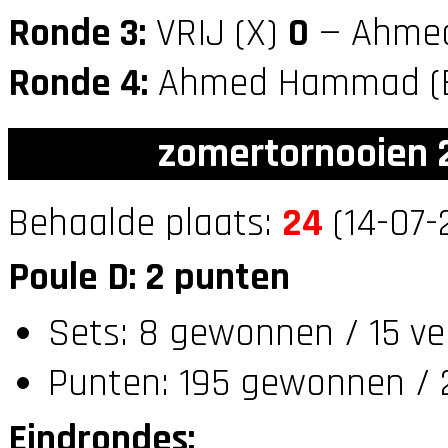
Ronde 3:
VRIJ (X)
0
— Ahmed
Ronde 4:
Ahmed Hammad (
zomertornooien 2
Behaalde plaats:
24
(14-07-
Poule D: 2 punten
Sets: 8 gewonnen / 15 ve
Punten: 195 gewonnen / 2
Eindrondes: