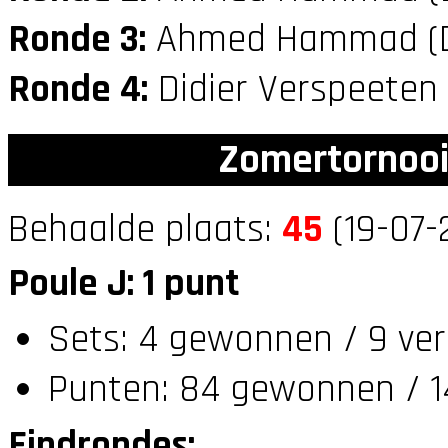
Ronde 3:
Ahmed Hammad (
Ronde 4:
Didier Verspeeten
Zomertornooi
Behaalde plaats:
45
(19-07-
Poule J: 1 punt
Sets: 4 gewonnen / 9 ver
Punten: 84 gewonnen / 1
Eindrondes: