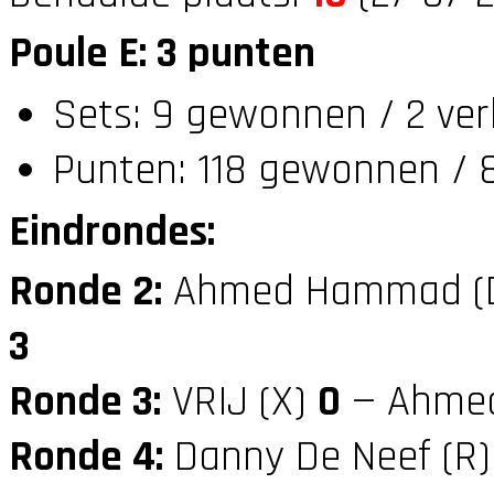
Poule E: 3 punten
Sets: 9 gewonnen / 2 ver
Punten: 118 gewonnen / 8
Eindrondes:
Ronde 2:
Ahmed Hammad (
3
Ronde 3:
VRIJ (X)
0
— Ahmed
Ronde 4:
Danny De Neef (R