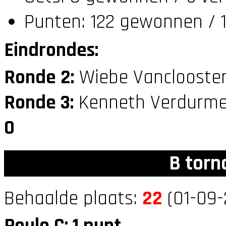
Punten: 122 gewonnen / 1
Eindrondes:
Ronde 2:
Wiebe Vanclooster
Ronde 3:
Kenneth Verdurme
0
B torn
Behaalde plaats:
22
(01-09-
Poule C: 1 punt