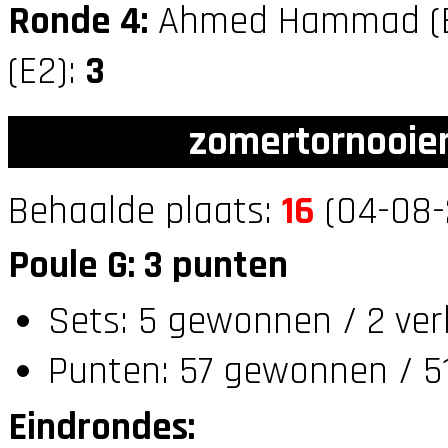
Ronde 4:
Ahmed Hammad (
(E2):
3
zomertornooien
Behaalde plaats:
16
(04-08-
Poule G: 3 punten
Sets: 5 gewonnen / 2 ver
Punten: 57 gewonnen / 51
Eindrondes: