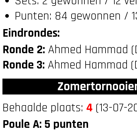
Sets: 2 gewonnen / 12 ve
Punten: 84 gewonnen / 1
Eindrondes:
Ronde 2:
Ahmed Hammad (
Ronde 3:
Ahmed Hammad (
Zomertornooien
Behaalde plaats:
4
(13-07-2
Poule A: 5 punten