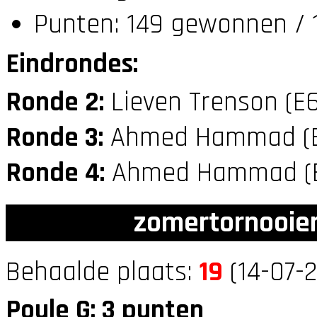
Punten: 149 gewonnen / 1
Eindrondes:
Ronde 2:
Lieven Trenson (E
Ronde 3:
Ahmed Hammad (
Ronde 4:
Ahmed Hammad (
zomertornooien
Behaalde plaats:
19
(14-07-2
Poule G: 3 punten