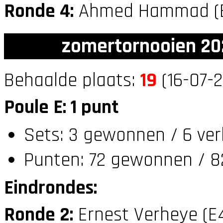
Ronde 4:
Ahmed Hammad (
zomertornooien 20
Behaalde plaats:
19
(16-07-2
Poule E: 1 punt
Sets: 3 gewonnen / 6 ver
Punten: 72 gewonnen / 82
Eindrondes:
Ronde 2:
Ernest Verheye (E