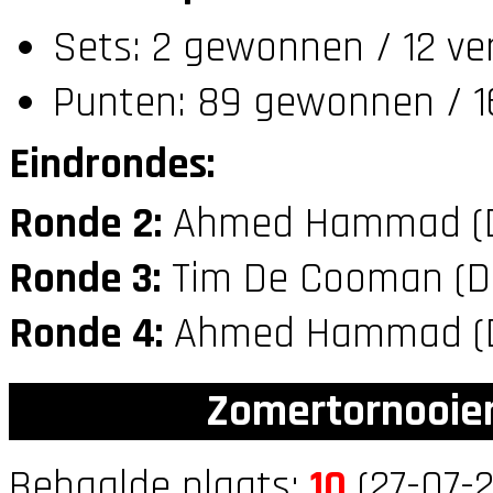
Sets: 2 gewonnen / 12 ve
Punten: 89 gewonnen / 1
Eindrondes:
Ronde 2:
Ahmed Hammad (
Ronde 3:
Tim De Cooman (
Ronde 4:
Ahmed Hammad (
Zomertornooien
Behaalde plaats:
10
(27-07-2