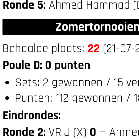
Ronde 5:
Ahmed Hammad (
Zomertornooien
Behaalde plaats:
22
(21-07-
Poule D: 0 punten
Sets: 2 gewonnen / 15 ve
Punten: 112 gewonnen / 1
Eindrondes:
Ronde 2:
VRIJ (X)
0
— Ahme