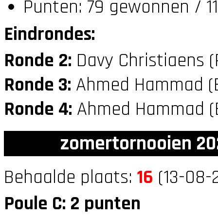
Punten: 79 gewonnen / 11
Eindrondes:
Ronde 2:
Davy Christiaens (
Ronde 3:
Ahmed Hammad (
Ronde 4:
Ahmed Hammad (
zomertornooien 20
Behaalde plaats:
16
(13-08-2
Poule C: 2 punten