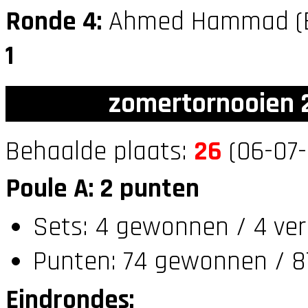
Ronde 4:
Ahmed Hammad (
1
zomertornooien 2
Behaalde plaats:
26
(06-07-
Poule A: 2 punten
Sets: 4 gewonnen / 4 ver
Punten: 74 gewonnen / 87
Eindrondes: