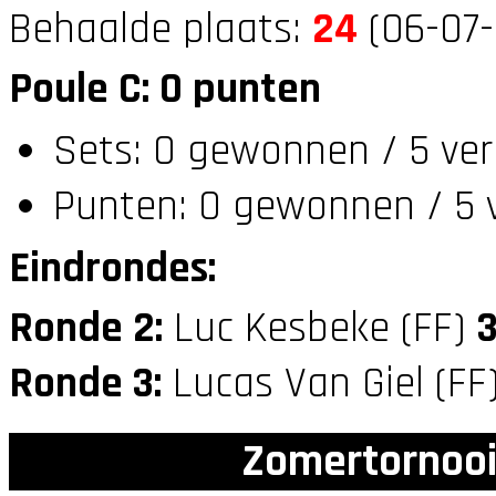
Behaalde plaats:
24
(06-07-
Poule C: 0 punten
Sets: 0 gewonnen / 5 ver
Punten: 0 gewonnen / 5 
Eindrondes:
Ronde 2:
Luc Kesbeke (FF)
Ronde 3:
Lucas Van Giel (FF
Zomertornooi