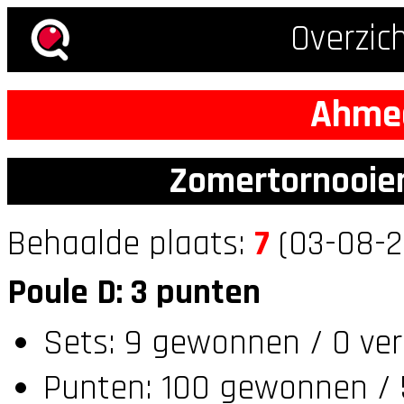
Overzic
Ahme
Zomertornooien
Behaalde plaats:
7
(03-08-2
Poule D: 3 punten
Sets: 9 gewonnen / 0 ver
Punten: 100 gewonnen / 