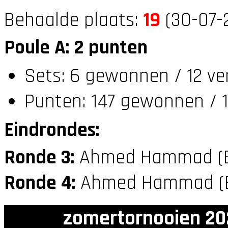
Behaalde plaats:
19
(30-07-
Poule A: 2 punten
Sets: 6 gewonnen / 12 ve
Punten: 147 gewonnen / 1
Eindrondes:
Ronde 3:
Ahmed Hammad (
Ronde 4:
Ahmed Hammad (
zomertornooien 20