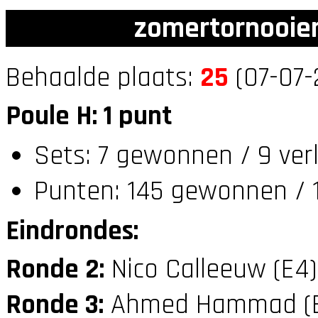
zomertornooien
Behaalde plaats:
25
(07-07-
Poule H: 1 punt
Sets: 7 gewonnen / 9 ver
Punten: 145 gewonnen / 1
Eindrondes:
Ronde 2:
Nico Calleeuw (E4
Ronde 3:
Ahmed Hammad (