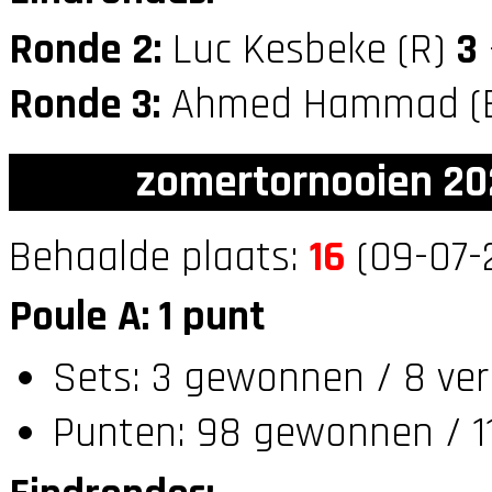
Ronde 2:
Luc Kesbeke (R)
3
Ronde 3:
Ahmed Hammad (
zomertornooien 20
Behaalde plaats:
16
(09-07-
Poule A: 1 punt
Sets: 3 gewonnen / 8 ver
Punten: 98 gewonnen / 11