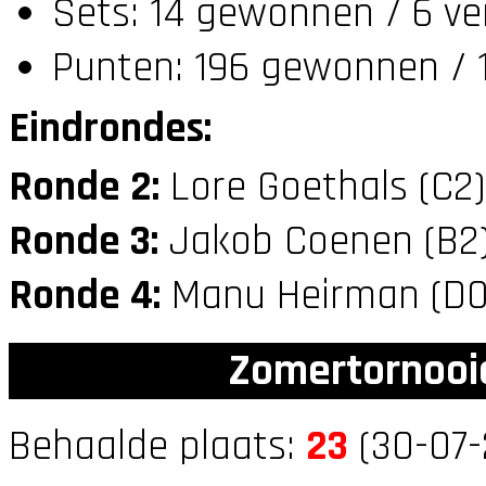
Sets: 14 gewonnen / 6 ve
Punten: 196 gewonnen / 1
Eindrondes:
Ronde 2:
Lore Goethals (C2
Ronde 3:
Jakob Coenen (B2
Ronde 4:
Manu Heirman (D
Zomertornooi
Behaalde plaats:
23
(30-07-