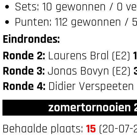
Sets: 10 gewonnen / 0 ve
Punten: 112 gewonnen / 5
Eindrondes:
Ronde 2:
Laurens Bral (E2)
1
Ronde 3:
Jonas Bovyn (E2)
Ronde 4:
Didier Verspeeten
zomertornooien 2
Behaalde plaats:
15
(20-07-2