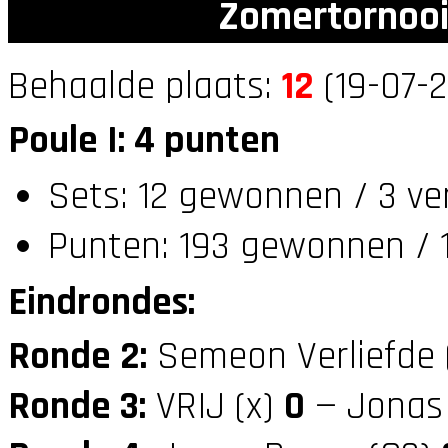
Zomertornooi
Behaalde plaats:
12
(19-07-2
Poule I: 4 punten
Sets: 12 gewonnen / 3 ve
Punten: 193 gewonnen / 1
Eindrondes:
Ronde 2:
Semeon Verliefde 
Ronde 3:
VRIJ (x)
0
— Jonas 