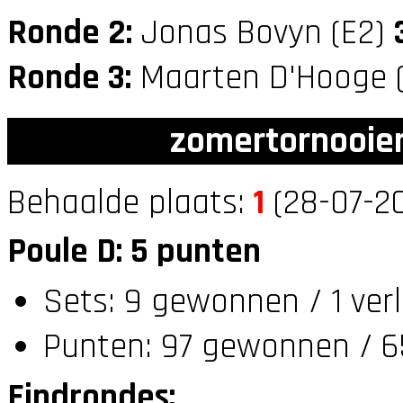
Ronde 2:
Jonas Bovyn (E2)
Ronde 3:
Maarten D'Hooge 
zomertornooien
Behaalde plaats:
1
(28-07-20
Poule D: 5 punten
Sets: 9 gewonnen / 1 ver
Punten: 97 gewonnen / 6
Eindrondes: