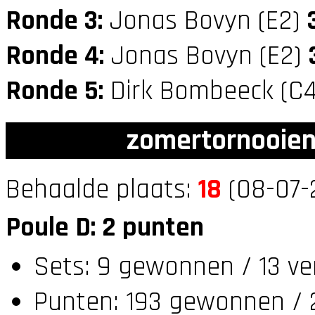
Ronde 3:
Jonas Bovyn (E2)
Ronde 4:
Jonas Bovyn (E2)
Ronde 5:
Dirk Bombeeck (C
zomertornooien
Behaalde plaats:
18
(08-07-
Poule D: 2 punten
Sets: 9 gewonnen / 13 ve
Punten: 193 gewonnen / 2