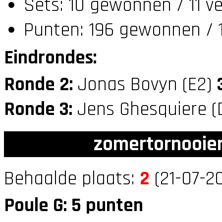
Sets: 10 gewonnen / 11 v
Punten: 196 gewonnen / 1
Eindrondes:
Ronde 2:
Jonas Bovyn (E2)
Ronde 3:
Jens Ghesquiere 
zomertornooien
Behaalde plaats:
2
(21-07-20
Poule G: 5 punten