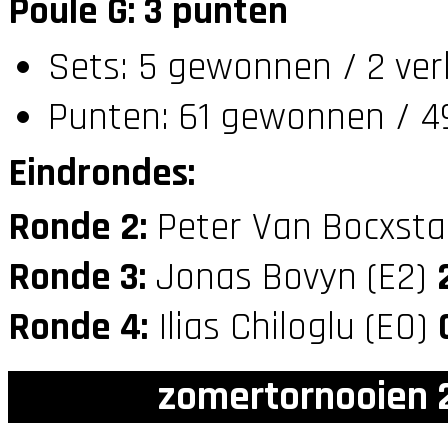
Poule G: 3 punten
Sets: 5 gewonnen / 2 ver
Punten: 61 gewonnen / 49
Eindrondes:
Ronde 2:
Peter Van Bocxsta
Ronde 3:
Jonas Bovyn (E2)
Ronde 4:
Ilias Chiloglu (E0)
zomertornooien 2