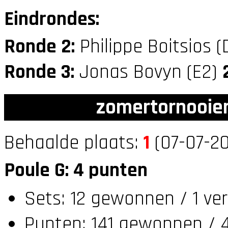
Eindrondes:
Ronde 2:
Philippe Boitsios 
Ronde 3:
Jonas Bovyn (E2)
zomertornooien
Behaalde plaats:
1
(07-07-20
Poule G: 4 punten
Sets: 12 gewonnen / 1 ve
Punten: 141 gewonnen / 4