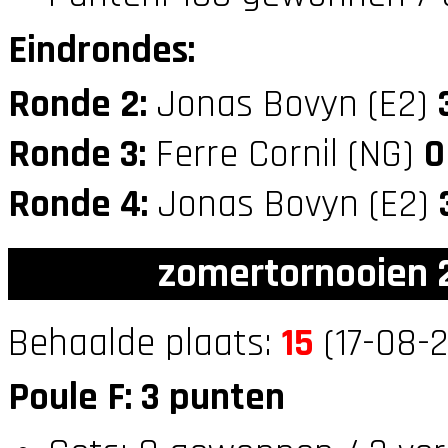
Eindrondes:
Ronde 2:
Jonas Bovyn (E2)
Ronde 3:
Ferre Cornil (NG)
0
Ronde 4:
Jonas Bovyn (E2)
zomertornooien 2
Behaalde plaats:
15
(17-08-2
Poule F: 3 punten