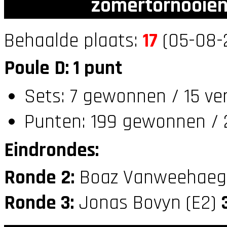
zomertornooien
Behaalde plaats:
17
(05-08-2
Poule D: 1 punt
Sets: 7 gewonnen / 15 ve
Punten: 199 gewonnen / 2
Eindrondes:
Ronde 2:
Boaz Vanweehaeg
Ronde 3:
Jonas Bovyn (E2)