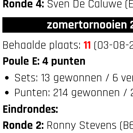
Ronde 4:
Sven De Caluwe (
zomertornooien 2
Behaalde plaats:
11
(03-08-2
Poule E: 4 punten
Sets: 13 gewonnen / 6 ve
Punten: 214 gewonnen / 2
Eindrondes:
Ronde 2:
Ronny Stevens (B