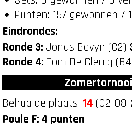
Sets: 8 gewonnen / 8 ver
Punten: 157 gewonnen / 1
Eindrondes:
Ronde 3:
Jonas Bovyn (C2)
Ronde 4:
Tom De Clercq (B
Zomertornooi
Behaalde plaats:
14
(02-08-2
Poule F: 4 punten