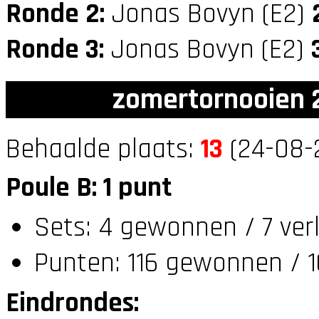
Ronde 2:
Jonas Bovyn (E2)
Ronde 3:
Jonas Bovyn (E2)
zomertornooien 2
Behaalde plaats:
13
(24-08-2
Poule B: 1 punt
Sets: 4 gewonnen / 7 ver
Punten: 116 gewonnen / 1
Eindrondes: