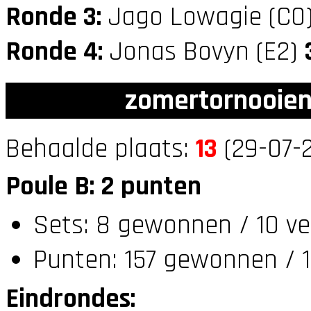
Ronde 3:
Jago Lowagie (C0
Ronde 4:
Jonas Bovyn (E2)
zomertornooien
Behaalde plaats:
13
(29-07-2
Poule B: 2 punten
Sets: 8 gewonnen / 10 ve
Punten: 157 gewonnen / 1
Eindrondes: