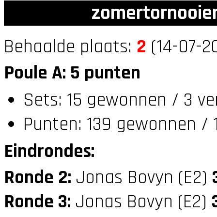
zomertornooien
Behaalde plaats:
2
(14-07-2
Poule A: 5 punten
Sets: 15 gewonnen / 3 ve
Punten: 139 gewonnen / 1
Eindrondes:
Ronde 2:
Jonas Bovyn (E2)
Ronde 3:
Jonas Bovyn (E2)