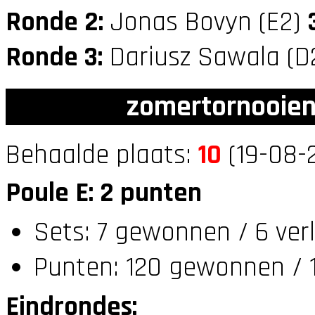
Ronde 2:
Jonas Bovyn (E2)
Ronde 3:
Dariusz Sawala (D
zomertornooien
Behaalde plaats:
10
(19-08-2
Poule E: 2 punten
Sets: 7 gewonnen / 6 ver
Punten: 120 gewonnen / 1
Eindrondes: