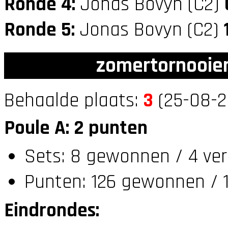
Ronde 4:
Jonas Bovyn (C2)
Ronde 5:
Jonas Bovyn (C2)
zomertornooien
Behaalde plaats:
3
(25-08-2
Poule A: 2 punten
Sets: 8 gewonnen / 4 ver
Punten: 126 gewonnen / 1
Eindrondes: