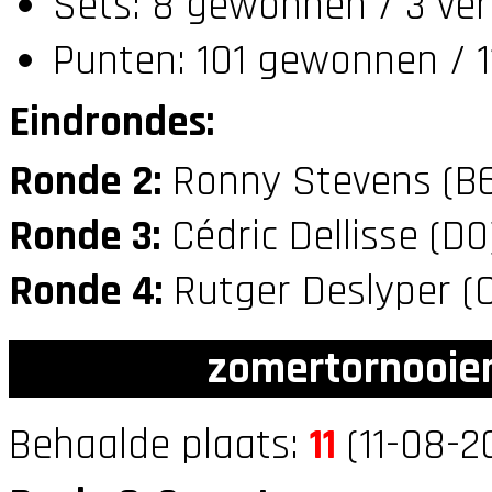
Sets: 8 gewonnen / 3 ver
Punten: 101 gewonnen / 1
Eindrondes:
Ronde 2:
Ronny Stevens (B
Ronde 3:
Cédric Dellisse (D
Ronde 4:
Rutger Deslyper (
zomertornooien
Behaalde plaats:
11
(11-08-2