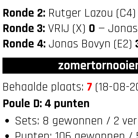
Ronde 2:
Rutger Lazou (C4
Ronde 3:
VRIJ (X)
0
— Jonas
Ronde 4:
Jonas Bovyn (E2)
zomertornooien
Behaalde plaats:
7
(18-08-20
Poule D: 4 punten
Sets: 8 gewonnen / 2 ver
Punten: 106 gewonnen / 