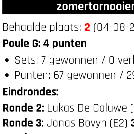
zomertornooien
Behaalde plaats:
2
(04-08-2
Poule G: 4 punten
Sets: 7 gewonnen / 0 ver
Punten: 67 gewonnen / 29
Eindrondes:
Ronde 2:
Lukas De Caluwe 
Ronde 3:
Jonas Bovyn (E2)