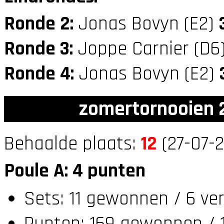
Ronde 2:
Jonas Bovyn (E2)
Ronde 3:
Joppe Carnier (D6
Ronde 4:
Jonas Bovyn (E2)
zomertornooien 2
Behaalde plaats:
12
(27-07-2
Poule A: 4 punten
Sets: 11 gewonnen / 6 ve
Punten: 169 gewonnen / 1