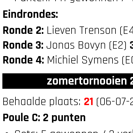
Eindrondes:
Ronde 2:
Lieven Trenson (E
Ronde 3:
Jonas Bovyn (E2)
Ronde 4:
Michiel Symens (E
zomertornooien 2
Behaalde plaats:
21
(06-07-2
Poule C: 2 punten