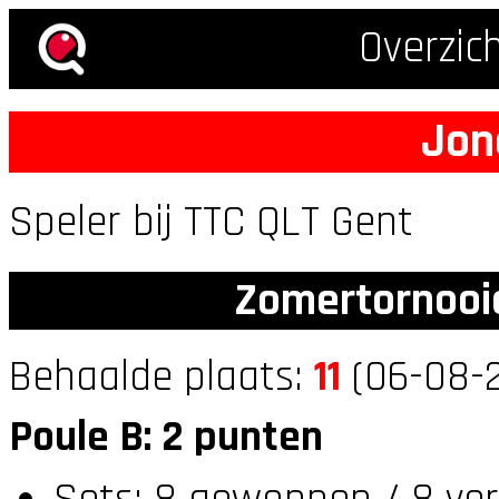
Overzic
Jon
Speler bij TTC QLT Gent
Zomertornooi
Behaalde plaats:
11
(06-08-2
Poule B: 2 punten