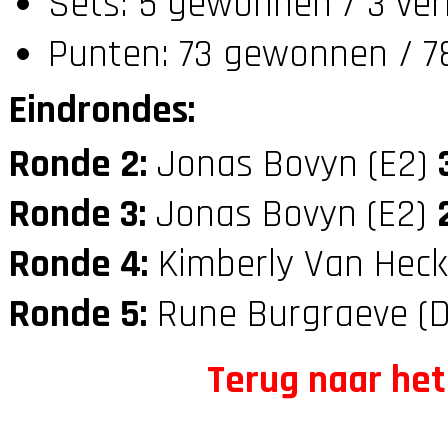
Sets: 5 gewonnen / 3 ver
Punten: 73 gewonnen / 7
Eindrondes:
Ronde 2:
Jonas Bovyn (E2)
Ronde 3:
Jonas Bovyn (E2)
Ronde 4:
Kimberly Van Heck
Ronde 5:
Rune Burgraeve (
Terug naar het