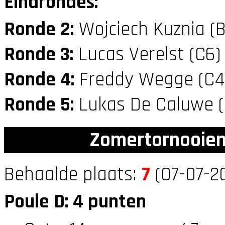
Eindrondes:
Ronde 2:
Wojciech Kuznia (
Ronde 3:
Lucas Verelst (C6
Ronde 4:
Freddy Wegge (C
Ronde 5:
Lukas De Caluwe 
Zomertornooien
Behaalde plaats:
7
(07-07-20
Poule D: 4 punten