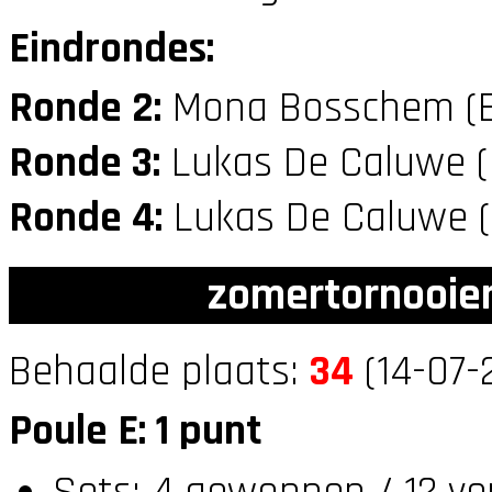
Eindrondes:
Ronde 2:
Mona Bosschem (
Ronde 3:
Lukas De Caluwe 
Ronde 4:
Lukas De Caluwe 
zomertornooien
Behaalde plaats:
34
(14-07-
Poule E: 1 punt