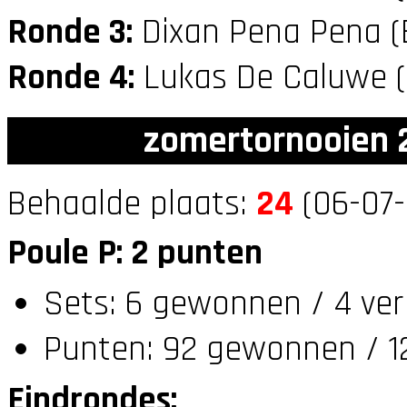
Ronde 3:
Dixan Pena Pena (
Ronde 4:
Lukas De Caluwe 
zomertornooien 2
Behaalde plaats:
24
(06-07-
Poule P: 2 punten
Sets: 6 gewonnen / 4 ver
Punten: 92 gewonnen / 12
Eindrondes: