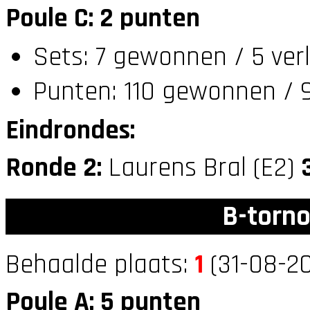
Poule C: 2 punten
Sets: 7 gewonnen / 5 ver
Punten: 110 gewonnen / 9
Eindrondes:
Ronde 2:
Laurens Bral (E2)
B-torno
Behaalde plaats:
1
(31-08-20
Poule A: 5 punten