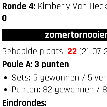
Ronde 4:
Kimberly Van Heck
0
zomertornooien
Behaalde plaats:
22
(21-07-
Poule A: 3 punten
Sets: 5 gewonnen / 5 ver
Punten: 82 gewonnen / 8
Eindrondes: