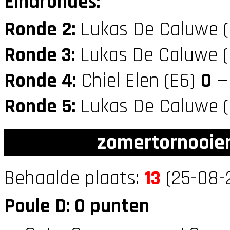
Eindrondes:
Ronde 2:
Lukas De Caluwe 
Ronde 3:
Lukas De Caluwe 
Ronde 4:
Chiel Elen (E6)
0
— 
Ronde 5:
Lukas De Caluwe 
zomertornooien
Behaalde plaats:
13
(25-08-
Poule D: 0 punten