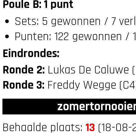
Poule B: 1 punt
Sets: 5 gewonnen / 7 ver
Punten: 122 gewonnen / 1
Eindrondes:
Ronde 2:
Lukas De Caluwe 
Ronde 3:
Freddy Wegge (C
zomertornooien
Behaalde plaats:
13
(18-08-2