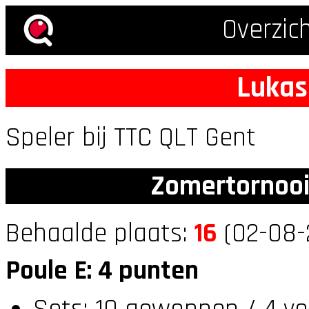
Overzic
Lukas
Speler bij TTC QLT Gent
Zomertornooi
Behaalde plaats:
16
(02-08-
Poule E: 4 punten