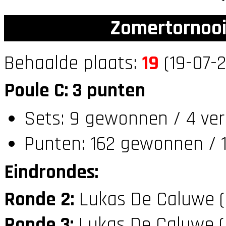
Zomertornooi
Behaalde plaats:
19
(19-07-2
Poule C: 3 punten
Sets: 9 gewonnen / 4 ver
Punten: 162 gewonnen / 1
Eindrondes:
Ronde 2:
Lukas De Caluwe 
Ronde 3:
Lukas De Caluwe 