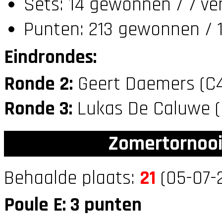
Sets: 14 gewonnen / 7 ve
Punten: 213 gewonnen / 1
Eindrondes:
Ronde 2:
Geert Daemers (C
Ronde 3:
Lukas De Caluwe 
Zomertornooi
Behaalde plaats:
21
(05-07-2
Poule E: 3 punten