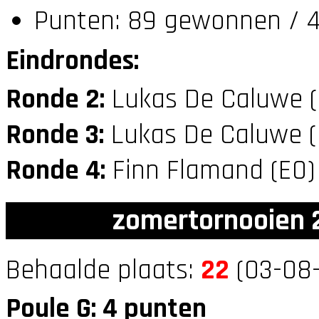
Punten: 89 gewonnen / 4
Eindrondes:
Ronde 2:
Lukas De Caluwe 
Ronde 3:
Lukas De Caluwe 
Ronde 4:
Finn Flamand (E0
zomertornooien 2
Behaalde plaats:
22
(03-08-
Poule G: 4 punten