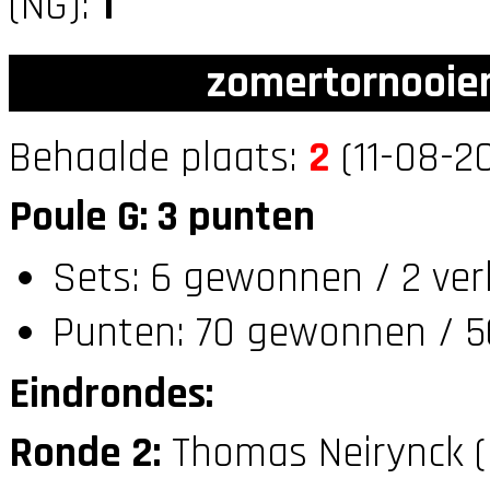
(NG):
1
zomertornooien
Behaalde plaats:
2
(11-08-2
Poule G: 3 punten
Sets: 6 gewonnen / 2 ver
Punten: 70 gewonnen / 5
Eindrondes:
Ronde 2:
Thomas Neirynck 