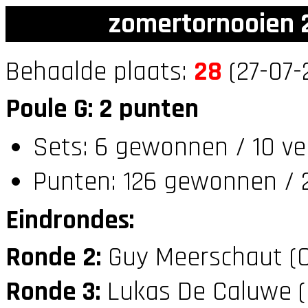
zomertornooien 2
Behaalde plaats:
28
(27-07-
Poule G: 2 punten
Sets: 6 gewonnen / 10 ve
Punten: 126 gewonnen / 
Eindrondes:
Ronde 2:
Guy Meerschaut (
Ronde 3:
Lukas De Caluwe 