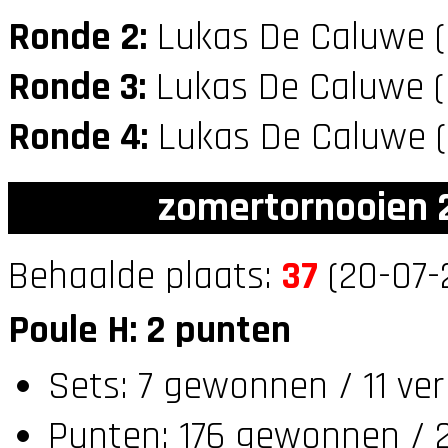
Ronde 2:
Lukas De Caluwe 
Ronde 3:
Lukas De Caluwe 
Ronde 4:
Lukas De Caluwe 
zomertornooien 2
Behaalde plaats:
37
(20-07-
Poule H: 2 punten
Sets: 7 gewonnen / 11 ve
Punten: 176 gewonnen / 2