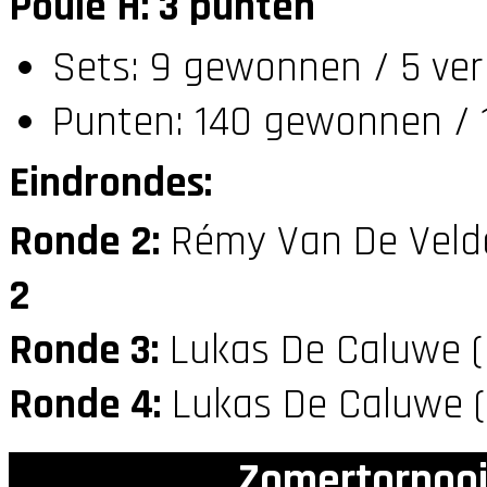
Poule H: 3 punten
Sets: 9 gewonnen / 5 ver
Punten: 140 gewonnen / 1
Eindrondes:
Ronde 2:
Rémy Van De Veld
2
Ronde 3:
Lukas De Caluwe 
Ronde 4:
Lukas De Caluwe 
Zomertornooi