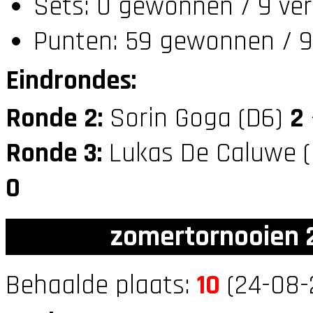
Sets: 0 gewonnen / 9 ver
Punten: 59 gewonnen / 9
Eindrondes:
Ronde 2:
Sorin Goga (D6)
2
Ronde 3:
Lukas De Caluwe 
0
zomertornooien 2
Behaalde plaats:
10
(24-08-