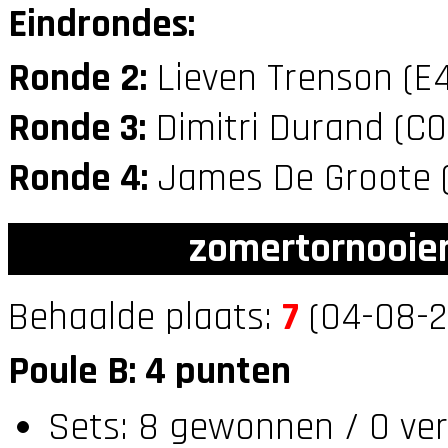
Eindrondes:
Ronde 2:
Lieven Trenson (E
Ronde 3:
Dimitri Durand (C
Ronde 4:
James De Groote 
zomertornooien
Behaalde plaats:
7
(04-08-2
Poule B: 4 punten
Sets: 8 gewonnen / 0 ver