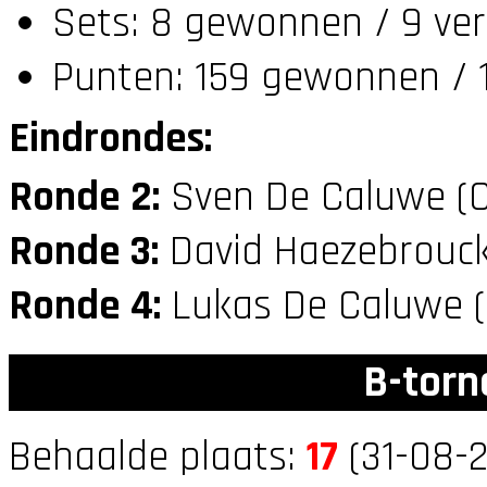
Sets: 8 gewonnen / 9 ver
Punten: 159 gewonnen / 1
Eindrondes:
Ronde 2:
Sven De Caluwe (
Ronde 3:
David Haezebrouck
Ronde 4:
Lukas De Caluwe 
B-torn
Behaalde plaats:
17
(31-08-2