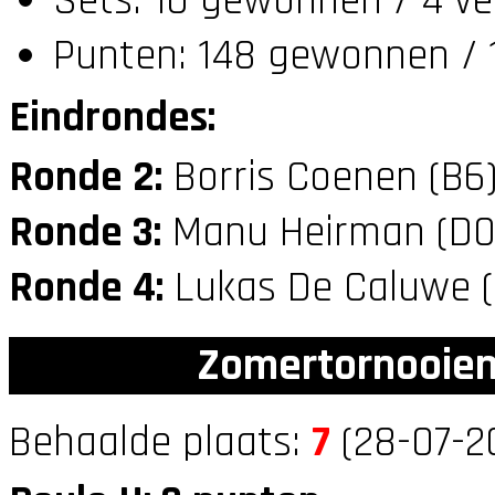
Sets: 10 gewonnen / 4 ve
Punten: 148 gewonnen / 1
Eindrondes:
Ronde 2:
Borris Coenen (B6
Ronde 3:
Manu Heirman (D
Ronde 4:
Lukas De Caluwe 
Zomertornooien
Behaalde plaats:
7
(28-07-2