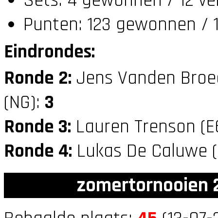
Sets: 4 gewonnen / 12 ve
Punten: 123 gewonnen / 1
Eindrondes:
Ronde 2:
Jens Vanden Broe
(NG):
3
Ronde 3:
Lauren Trenson (E
Ronde 4:
Lukas De Caluwe 
zomertornooien 2