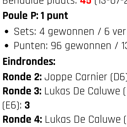
Behaalde plaats:
45
(13-07-
Poule P: 1 punt
Sets: 4 gewonnen / 6 ver
Punten: 96 gewonnen / 13
Eindrondes:
Ronde 2:
Joppe Carnier (D6
Ronde 3:
Lukas De Caluwe 
(E6):
3
Ronde 4:
Lukas De Caluwe 