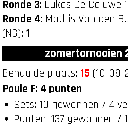
Ronde 3:
Lukas De Caluwe 
Ronde 4:
Mathis Van den Bu
(NG):
1
zomertornooien 2
Behaalde plaats:
15
(10-08-2
Poule F: 4 punten
Sets: 10 gewonnen / 4 ve
Punten: 137 gewonnen / 1