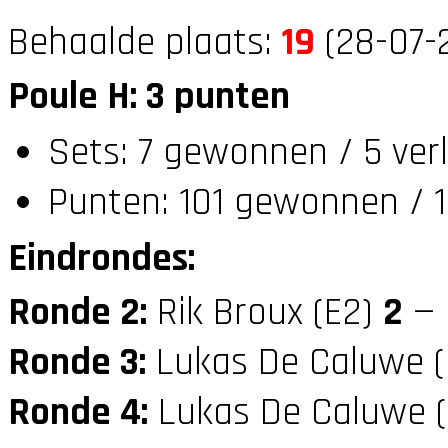
Behaalde plaats:
19
(28-07-
Poule H: 3 punten
Sets: 7 gewonnen / 5 ver
Punten: 101 gewonnen / 1
Eindrondes:
Ronde 2:
Rik Broux (E2)
2
— 
Ronde 3:
Lukas De Caluwe 
Ronde 4:
Lukas De Caluwe 