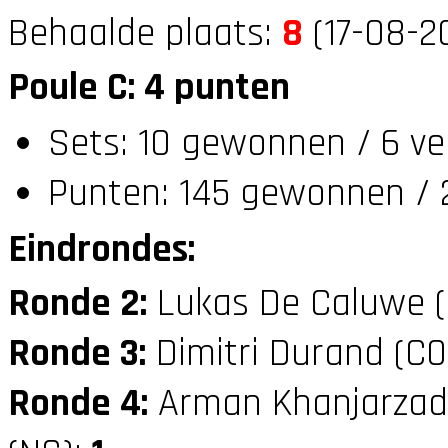
Behaalde plaats:
8
(17-08-2
Poule C: 4 punten
Sets: 10 gewonnen / 6 ve
Punten: 145 gewonnen / 2
Eindrondes:
Ronde 2:
Lukas De Caluwe 
Ronde 3:
Dimitri Durand (C
Ronde 4:
Arman Khanjarzad