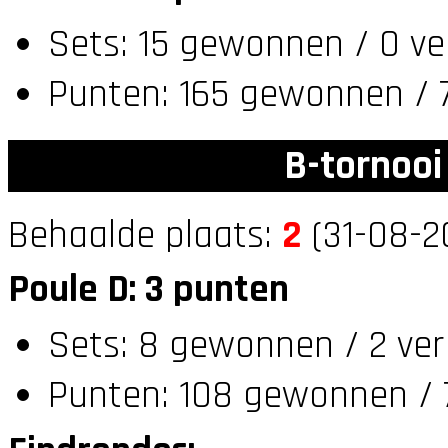
Sets: 15 gewonnen / 0 ve
Punten: 165 gewonnen / 7
B-tornooi
Behaalde plaats:
2
(31-08-2
Poule D: 3 punten
Sets: 8 gewonnen / 2 ver
Punten: 108 gewonnen / 