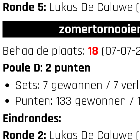
Ronde 5:
Lukas De Caluwe 
zomertornooien
Behaalde plaats:
18
(07-07-
Poule D: 2 punten
Sets: 7 gewonnen / 7 ver
Punten: 133 gewonnen / 1
Eindrondes:
Ronde 2:
Lukas De Caluwe 