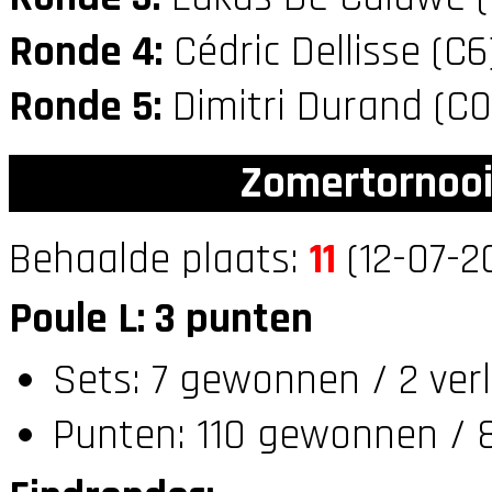
Ronde 4:
Cédric Dellisse (C
Ronde 5:
Dimitri Durand (C
Zomertornooi
Behaalde plaats:
11
(12-07-2
Poule L: 3 punten
Sets: 7 gewonnen / 2 ver
Punten: 110 gewonnen / 