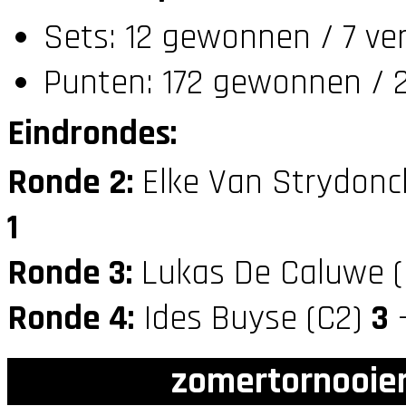
Sets: 12 gewonnen / 7 ve
Punten: 172 gewonnen / 2
Eindrondes:
Ronde 2:
Elke Van Strydonc
1
Ronde 3:
Lukas De Caluwe 
Ronde 4:
Ides Buyse (C2)
3
—
zomertornooien