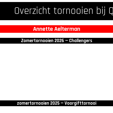
Overzicht tornooien bij 
Annette Aelterman
Zomertornooien 2026 — Challengers
0
zomertornooien 2025 — Voorgifttornooi