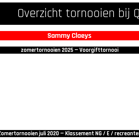
Overzicht tornooien bij 
Sammy Claeys
zomertornooien 2025 — Voorgifttornooi
Zomertornooien juli 2020 — Klassement NG / E / recreante