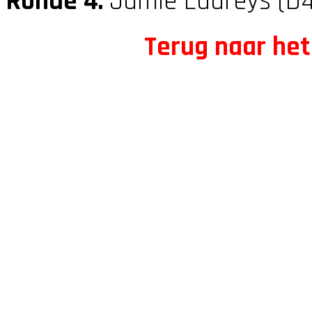
Ronde 4:
Jamie Laureys (D
Terug naar het