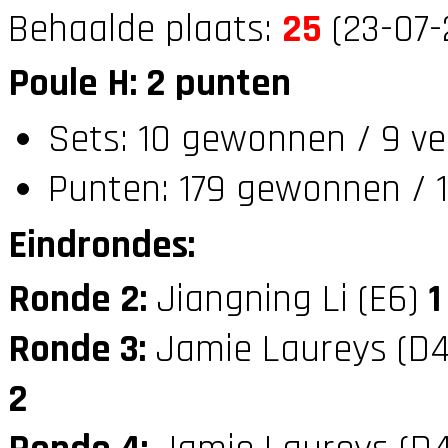
Behaalde plaats:
25
(23-07-
Poule H: 2 punten
Sets: 10 gewonnen / 9 ve
Punten: 179 gewonnen / 1
Eindrondes:
Ronde 2:
Jiangning Li (E6)
1
Ronde 3:
Jamie Laureys (D
2