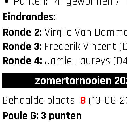
Punten: 141 gewonnen / 1
Eindrondes:
Ronde 2:
Virgile Van Damm
Ronde 3:
Frederik Vincent (
Ronde 4:
Jamie Laureys (D
zomertornooien 20
Behaalde plaats:
8
(13-08-2
Poule G: 3 punten