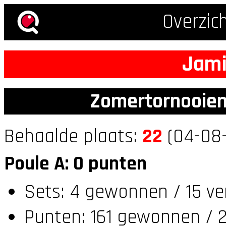
Overzic
Jami
Zomertornooien
Behaalde plaats:
22
(04-08-
Poule A: 0 punten
Sets: 4 gewonnen / 15 ve
Punten: 161 gewonnen / 2