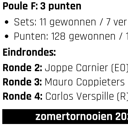
Poule F: 3 punten
Sets: 11 gewonnen / 7 ver
Punten: 128 gewonnen / 1
Eindrondes:
Ronde 2:
Joppe Carnier (E0
Ronde 3:
Mauro Coppieters
Ronde 4:
Carlos Verspille (R
zomertornooien 20