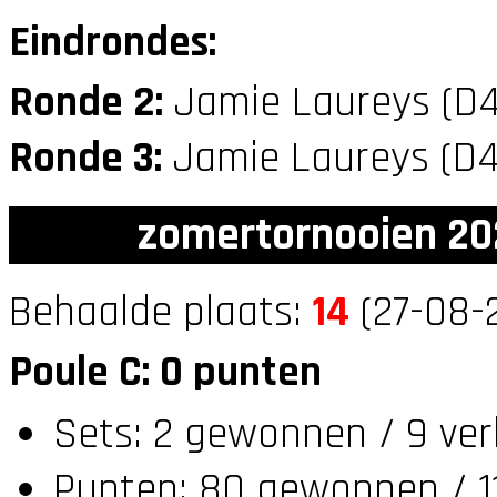
Eindrondes:
Ronde 2:
Jamie Laureys (D
Ronde 3:
Jamie Laureys (D
zomertornooien 20
Behaalde plaats:
14
(27-08-
Poule C: 0 punten
Sets: 2 gewonnen / 9 ver
Punten: 80 gewonnen / 11