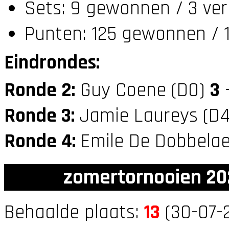
Sets: 9 gewonnen / 3 ver
Punten: 125 gewonnen / 1
Eindrondes:
Ronde 2:
Guy Coene (D0)
3
—
Ronde 3:
Jamie Laureys (D
Ronde 4:
Emile De Dobbelae
zomertornooien 20
Behaalde plaats:
13
(30-07-2