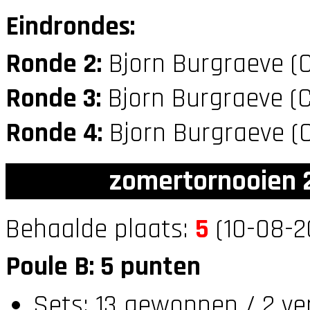
Eindrondes:
Ronde 2:
Bjorn Burgraeve (
Ronde 3:
Bjorn Burgraeve (
Ronde 4:
Bjorn Burgraeve (
zomertornooien 2
Behaalde plaats:
5
(10-08-2
Poule B: 5 punten
Sets: 13 gewonnen / 2 ve