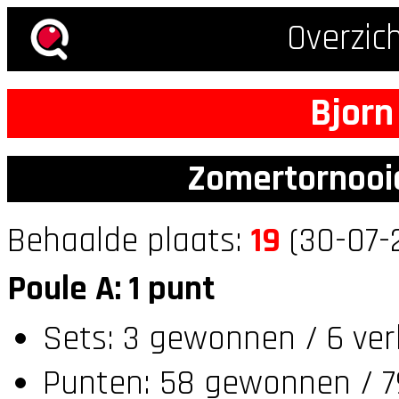
Overzic
Bjorn
Zomertornooi
Behaalde plaats:
19
(30-07-
Poule A: 1 punt
Sets: 3 gewonnen / 6 ver
Punten: 58 gewonnen / 7