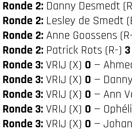
Ronde 2:
Danny Desmedt (
Ronde 2:
Lesley de Smedt (
Ronde 2:
Anne Goossens (R
Ronde 2:
Patrick Rots (R-)
3
Ronde 3:
VRIJ (X)
0
— Ahmed
Ronde 3:
VRIJ (X)
0
— Danny 
Ronde 3:
VRIJ (X)
0
— Ann V
Ronde 3:
VRIJ (X)
0
— Ophél
Ronde 3:
VRIJ (X)
0
— Johan 