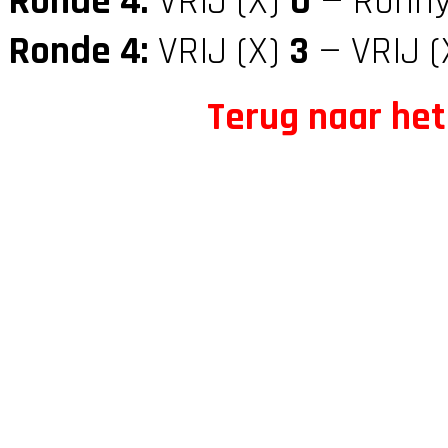
Ronde 4:
VRIJ (X)
0
— Ronny
Ronde 4:
VRIJ (X)
3
— VRIJ (
Terug naar het