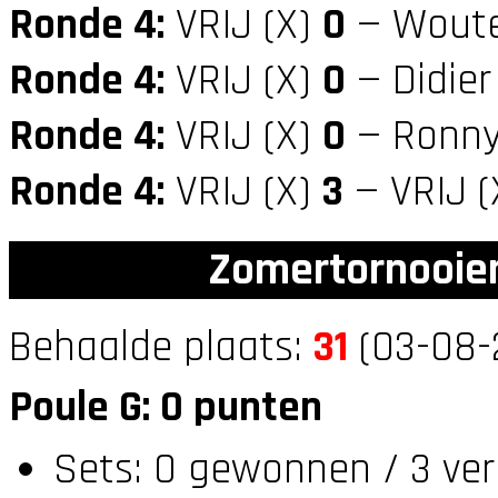
Ronde 4:
VRIJ (X)
0
— Woute
Ronde 4:
VRIJ (X)
0
— Didier
Ronde 4:
VRIJ (X)
0
— Ronny
Ronde 4:
VRIJ (X)
3
— VRIJ (
Zomertornooien
Behaalde plaats:
31
(03-08-2
Poule G: 0 punten
Sets: 0 gewonnen / 3 ver