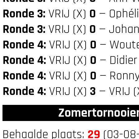
Ronde 3:
VRIJ (X)
0
— Ophél
Ronde 3:
VRIJ (X)
0
— Johan 
Ronde 4:
VRIJ (X)
0
— Woute
Ronde 4:
VRIJ (X)
0
— Didier
Ronde 4:
VRIJ (X)
0
— Ronny
Ronde 4:
VRIJ (X)
3
— VRIJ (
Zomertornooien
Behaalde plaats:
29
(03-08-