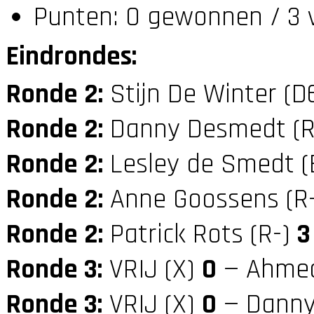
Punten: 0 gewonnen / 3 
Eindrondes:
Ronde 2:
Stijn De Winter (D
Ronde 2:
Danny Desmedt (
Ronde 2:
Lesley de Smedt (
Ronde 2:
Anne Goossens (R
Ronde 2:
Patrick Rots (R-)
3
Ronde 3:
VRIJ (X)
0
— Ahmed
Ronde 3:
VRIJ (X)
0
— Danny 