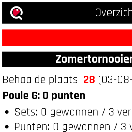
Overzic
Zomertornooien
Behaalde plaats:
28
(03-08-
Poule G: 0 punten
Sets: 0 gewonnen / 3 ver
Punten: 0 gewonnen / 3 