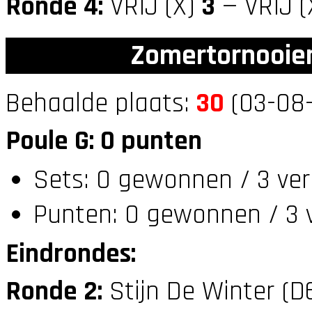
Ronde 4:
VRIJ (X)
3
— VRIJ (
Zomertornooien
Behaalde plaats:
30
(03-08-
Poule G: 0 punten
Sets: 0 gewonnen / 3 ver
Punten: 0 gewonnen / 3 
Eindrondes:
Ronde 2:
Stijn De Winter (D