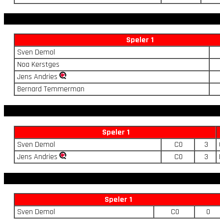
Speler 1
Sven Demol
Noa Kerstges
Jens Andries
Bernard Temmerman
Speler 1
Sven Demol
C0
3
Jens Andries
C0
3
Speler 1
Sven Demol
C0
0