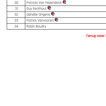
30
Patricia Van Hazendonk
31
Guy Eeckhaut
32
Ophélie Ongena
33
Patrick Vanvooren
34
Robin Boudry
Terug naar 