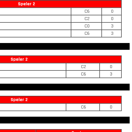
Speler 2
C6
0
C2
0
C0
3
C6
3
Speler 2
C2
0
C6
3
Speler 2
C6
0