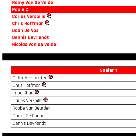
Rémy Van De Velde
Poule C
Carlos Verspille
Chris Hoffman
Daan De Vos
Dennis Devriendt
Nicolas Van De Velde
Speler 1
Didier Verspeeten
Chris Hoffman
Imad Khan
Carlos Verspille
Robbe Van Beurden
Daniel De Paepe
Dennis Devriendt