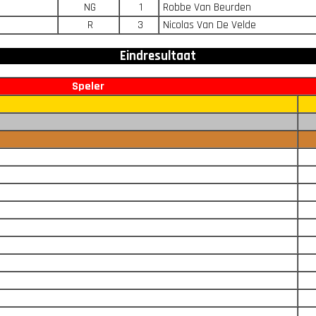
NG
1
Robbe Van Beurden
R
3
Nicolas Van De Velde
Eindresultaat
Speler