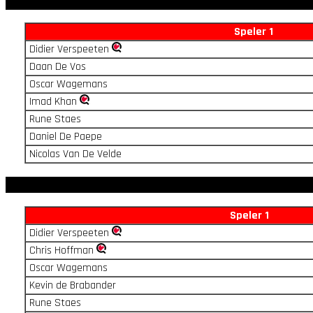
Speler 1
Didier Verspeeten
Daan De Vos
Oscar Wagemans
Imad Khan
Rune Staes
Daniel De Paepe
Nicolas Van De Velde
Speler 1
Didier Verspeeten
Chris Hoffman
Oscar Wagemans
Kevin de Brabander
Rune Staes