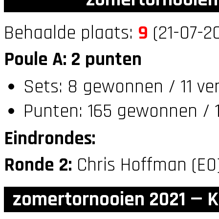
Behaalde plaats:
9
(21-07-20
Poule A: 2 punten
Sets: 8 gewonnen / 11 ve
Punten: 165 gewonnen / 1
Eindrondes:
Ronde 2:
Chris Hoffman (E0
zomertornooien 2021 — K