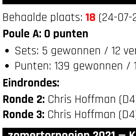
Behaalde plaats:
18
(24-07-2
Poule A: 0 punten
Sets: 5 gewonnen / 12 ve
Punten: 139 gewonnen / 
Eindrondes:
Ronde 2:
Chris Hoffman (D
Ronde 3:
Chris Hoffman (D
zomertornooien 2021 — K