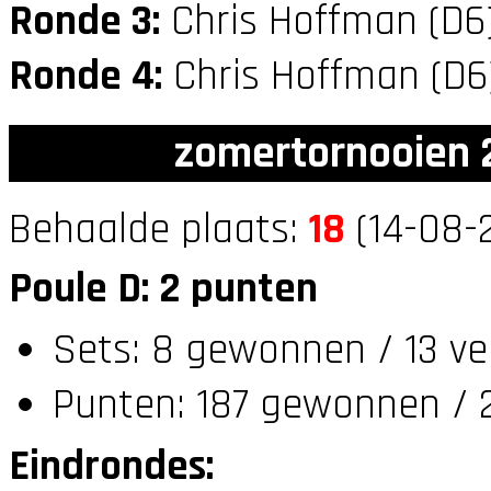
Ronde 3:
Chris Hoffman (D6
Ronde 4:
Chris Hoffman (D
zomertornooien 2
Behaalde plaats:
18
(14-08-2
Poule D: 2 punten
Sets: 8 gewonnen / 13 ve
Punten: 187 gewonnen / 2
Eindrondes: