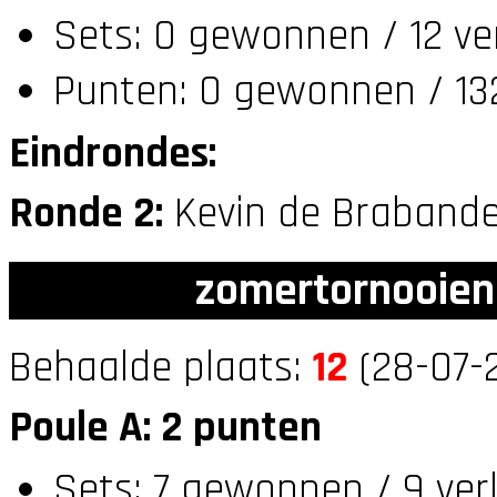
Sets: 0 gewonnen / 12 ve
Punten: 0 gewonnen / 132
Eindrondes:
Ronde 2:
Kevin de Brabande
zomertornooien
Behaalde plaats:
12
(28-07-2
Poule A: 2 punten
Sets: 7 gewonnen / 9 ver