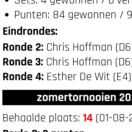
Sets: 4 gewonnen / 6 ver
Punten: 84 gewonnen / 9
Eindrondes:
Ronde 2:
Chris Hoffman (D
Ronde 3:
Chris Hoffman (D6
Ronde 4:
Esther De Wit (E4
zomertornooien 20
Behaalde plaats:
14
(01-08-