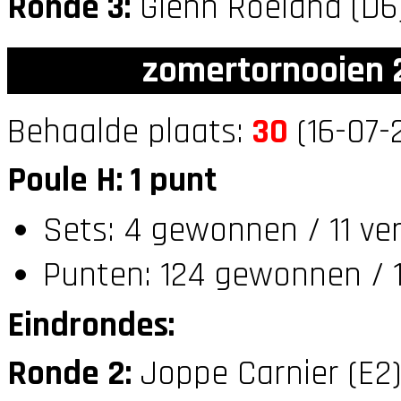
Ronde 3:
Glenn Roeland (D
zomertornooien 2
Behaalde plaats:
30
(16-07-
Poule H: 1 punt
Sets: 4 gewonnen / 11 ver
Punten: 124 gewonnen / 1
Eindrondes:
Ronde 2:
Joppe Carnier (E2