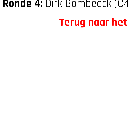
Ronde 4:
Dirk Bombeeck (C
Terug naar het