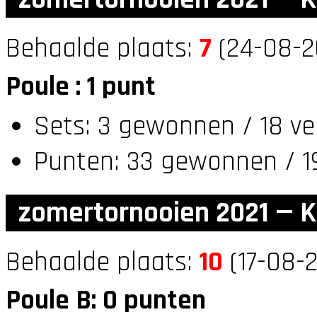
Behaalde plaats:
7
(24-08-20
Poule : 1 punt
Sets: 3 gewonnen / 18 ve
Punten: 33 gewonnen / 19
zomertornooien 2021 — K
Behaalde plaats:
10
(17-08-2
Poule B: 0 punten