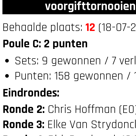
voorgifttornooien
Behaalde plaats:
12
(18-07-2
Poule C: 2 punten
Sets: 9 gewonnen / 7 ver
Punten: 158 gewonnen / 
Eindrondes:
Ronde 2:
Chris Hoffman (E0
Ronde 3:
Elke Van Strydonc