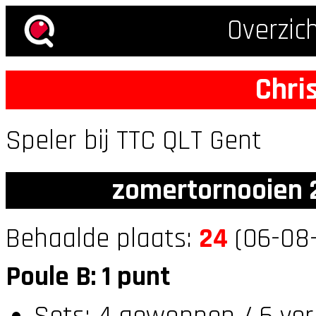
Overzic
Chri
Speler bij TTC QLT Gent
zomertornooien 2
Behaalde plaats:
24
(06-08-
Poule B: 1 punt