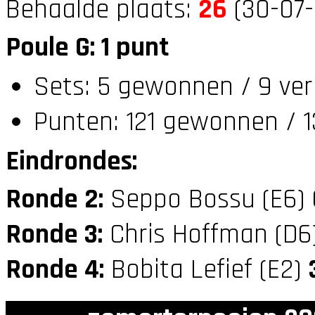
Behaalde plaats:
26
(30-07-
Poule G: 1 punt
Sets: 5 gewonnen / 9 ver
Punten: 121 gewonnen / 1
Eindrondes:
Ronde 2:
Seppo Bossu (E6)
Ronde 3:
Chris Hoffman (D6
Ronde 4:
Bobita Lefief (E2)