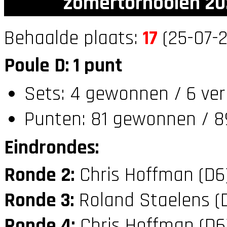
zomertornooien 20
Behaalde plaats:
17
(25-07-2
Poule D: 1 punt
Sets: 4 gewonnen / 6 ver
Punten: 81 gewonnen / 8
Eindrondes:
Ronde 2:
Chris Hoffman (D
Ronde 3:
Roland Staelens (
Ronde 4:
Chris Hoffman (D