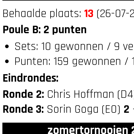
Behaalde plaats:
13
(26-07-2
Poule B: 2 punten
Sets: 10 gewonnen / 9 ve
Punten: 159 gewonnen / 1
Eindrondes:
Ronde 2:
Chris Hoffman (D
Ronde 3:
Sorin Goga (E0)
2
zomertornooien 2