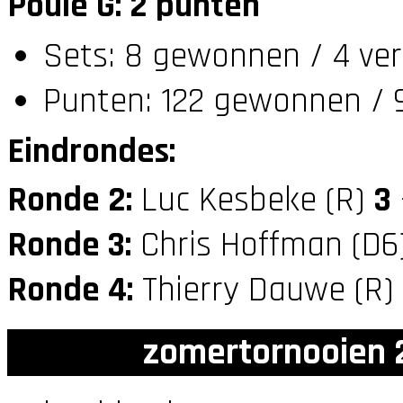
Poule G: 2 punten
Sets: 8 gewonnen / 4 ver
Punten: 122 gewonnen / 9
Eindrondes:
Ronde 2:
Luc Kesbeke (R)
3
Ronde 3:
Chris Hoffman (D6
Ronde 4:
Thierry Dauwe (R)
zomertornooien 2