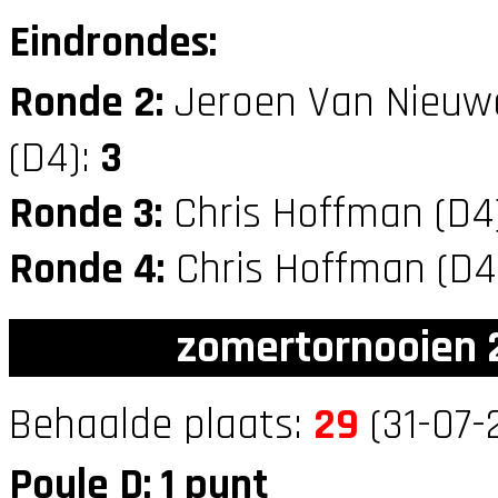
Eindrondes:
Ronde 2:
Jeroen Van Nieuw
(D4):
3
Ronde 3:
Chris Hoffman (D
Ronde 4:
Chris Hoffman (D
zomertornooien 2
Behaalde plaats:
29
(31-07-
Poule D: 1 punt