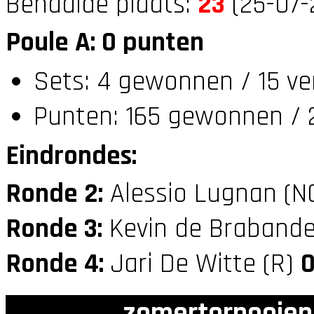
Behaalde plaats:
23
(25-07-
Poule A: 0 punten
Sets: 4 gewonnen / 15 ve
Punten: 165 gewonnen / 
Eindrondes:
Ronde 2:
Alessio Lugnan (N
Ronde 3:
Kevin de Brabande
Ronde 4:
Jari De Witte (R)
zomertornooien