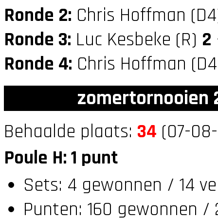
Ronde 2:
Chris Hoffman (D
Ronde 3:
Luc Kesbeke (R)
2
Ronde 4:
Chris Hoffman (D
zomertornooien 2
Behaalde plaats:
34
(07-08-
Poule H: 1 punt
Sets: 4 gewonnen / 14 ve
Punten: 160 gewonnen / 2