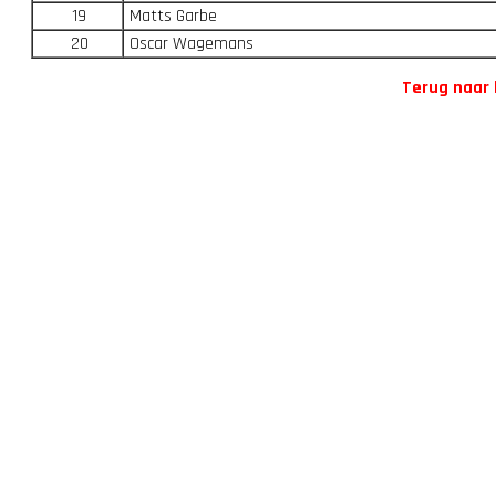
19
Matts Garbe
20
Oscar Wagemans
Terug naar 