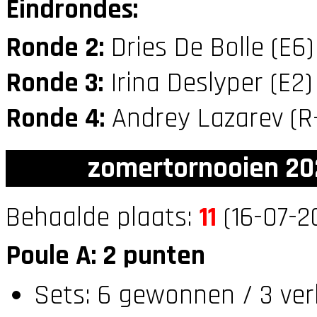
Eindrondes:
Ronde 2:
Dries De Bolle (E6
Ronde 3:
Irina Deslyper (E2
Ronde 4:
Andrey Lazarev (R
zomertornooien 20
Behaalde plaats:
11
(16-07-2
Poule A: 2 punten
Sets: 6 gewonnen / 3 ver