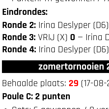
Eindrondes:
Ronde 2:
Irina Deslyper (D6
Ronde 3:
VRIJ (X)
0
— Irina 
Ronde 4:
Irina Deslyper (D6
zomertornooien 2
Behaalde plaats:
29
(17-08-
Poule C: 2 punten