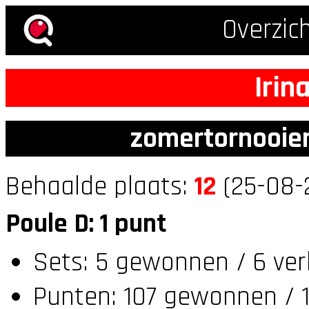
Overzic
Irin
zomertornooien
Behaalde plaats:
12
(25-08-
Poule D: 1 punt
Sets: 5 gewonnen / 6 ver
Punten: 107 gewonnen / 1