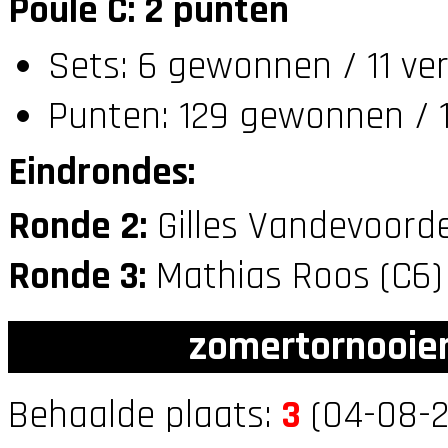
Poule C: 2 punten
Sets: 6 gewonnen / 11 ve
Punten: 129 gewonnen / 1
Eindrondes:
Ronde 2:
Gilles Vandevoord
Ronde 3:
Mathias Roos (C6
zomertornooien
Behaalde plaats:
3
(04-08-2