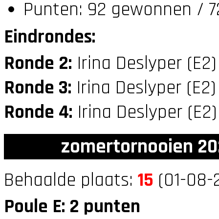
Punten: 92 gewonnen / 72
Eindrondes:
Ronde 2:
Irina Deslyper (E2
Ronde 3:
Irina Deslyper (E2
Ronde 4:
Irina Deslyper (E2
zomertornooien 20
Behaalde plaats:
15
(01-08-2
Poule E: 2 punten