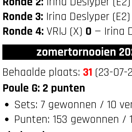
Ronde 2:
Irina Deslyper (E2
Ronde 3:
Irina Deslyper (E2
Ronde 4:
VRIJ (X)
0
— Irina 
zomertornooien 20
Behaalde plaats:
31
(23-07-2
Poule G: 2 punten
Sets: 7 gewonnen / 10 ve
Punten: 153 gewonnen / 1