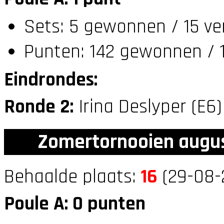
Sets: 5 gewonnen / 15 ve
Punten: 142 gewonnen / 1
Eindrondes:
Ronde 2:
Irina Deslyper (E6
Zomertornooien augus
Behaalde plaats:
16
(29-08-
Poule A: 0 punten