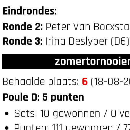
Eindrondes:
Ronde 2:
Peter Van Bocxsta
Ronde 3:
Irina Deslyper (D6
zomertornooien
Behaalde plaats:
6
(18-08-2
Poule D: 5 punten
Sets: 10 gewonnen / 0 ve
Punten: 111 gewonnen / 7