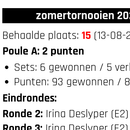
zomertornooien 20
Behaalde plaats:
15
(13-08-2
Poule A: 2 punten
Sets: 6 gewonnen / 5 ver
Punten: 93 gewonnen / 8
Eindrondes:
Ronde 2:
Irina Deslyper (E2
Ronde 3:
Irina Deslyper (E2