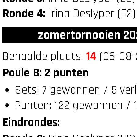
Ronde 4:
Irina Deslyper (E2
zomertornooien 20
Behaalde plaats:
14
(06-08-
Poule B: 2 punten
Sets: 7 gewonnen / 5 ver
Punten: 122 gewonnen / 1
Eindrondes: