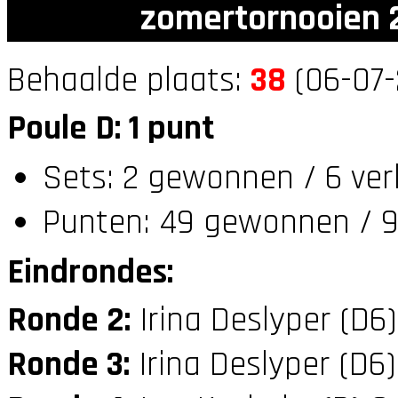
zomertornooien 2
Behaalde plaats:
38
(06-07-
Poule D: 1 punt
Sets: 2 gewonnen / 6 ver
Punten: 49 gewonnen / 9
Eindrondes:
Ronde 2:
Irina Deslyper (D6
Ronde 3:
Irina Deslyper (D6