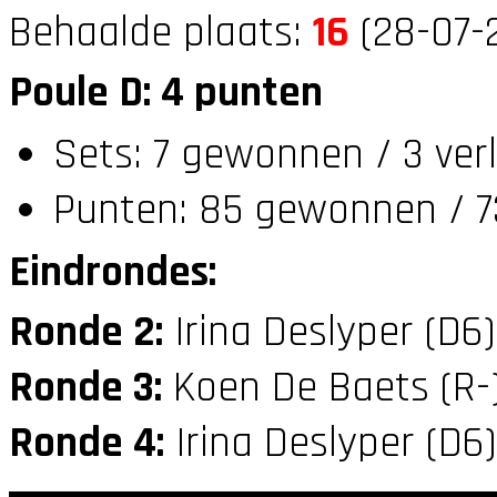
Behaalde plaats:
16
(28-07-
Poule D: 4 punten
Sets: 7 gewonnen / 3 ver
Punten: 85 gewonnen / 7
Eindrondes:
Ronde 2:
Irina Deslyper (D6
Ronde 3:
Koen De Baets (R-
Ronde 4:
Irina Deslyper (D6