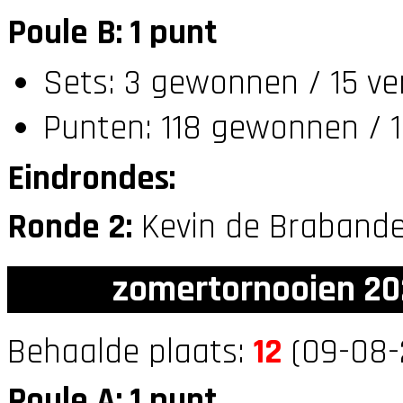
Poule B: 1 punt
Sets: 3 gewonnen / 15 ver
Punten: 118 gewonnen / 1
Eindrondes:
Ronde 2:
Kevin de Brabande
zomertornooien 20
Behaalde plaats:
12
(09-08-
Poule A: 1 punt