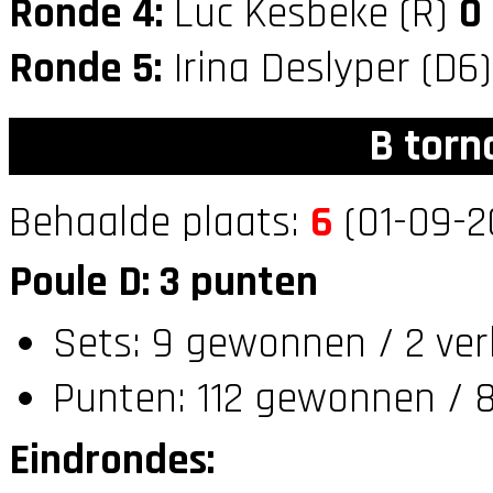
Ronde 4:
Luc Kesbeke (R)
0
Ronde 5:
Irina Deslyper (D6
B torn
Behaalde plaats:
6
(01-09-2
Poule D: 3 punten
Sets: 9 gewonnen / 2 ver
Punten: 112 gewonnen / 8
Eindrondes: