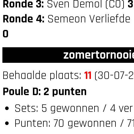
Ronde 3:
Sven Demol (C0)
3
Ronde 4:
Semeon Verliefde
0
zomertornooi
Behaalde plaats:
11
(30-07-2
Poule D: 2 punten
Sets: 5 gewonnen / 4 ver
Punten: 70 gewonnen / 71