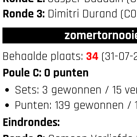
Ronde 3:
Dimitri Durand (C
zomertornooi
Behaalde plaats:
34
(31-07-
Poule C: 0 punten
Sets: 3 gewonnen / 15 ver
Punten: 139 gewonnen / 1
Eindrondes: