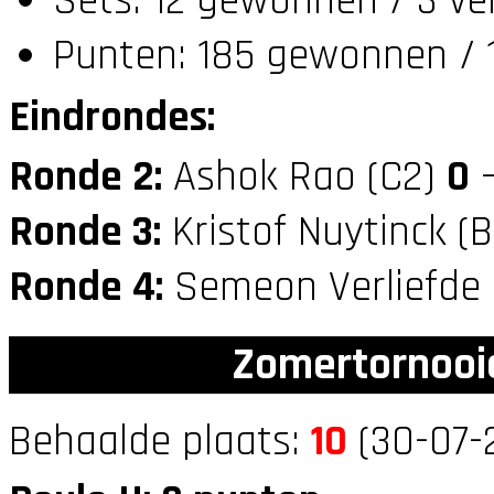
Sets: 12 gewonnen / 3 ve
Punten: 185 gewonnen / 1
Eindrondes:
Ronde 2:
Ashok Rao (C2)
0
—
Ronde 3:
Kristof Nuytinck (
Ronde 4:
Semeon Verliefde
Zomertornooi
Behaalde plaats:
10
(30-07-