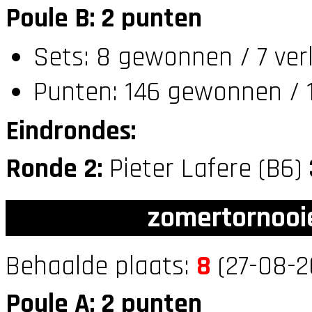
Poule B: 2 punten
Sets: 8 gewonnen / 7 ver
Punten: 146 gewonnen / 1
Eindrondes:
Ronde 2:
Pieter Lafere (B6)
zomertornooi
Behaalde plaats:
8
(27-08-2
Poule A: 2 punten