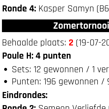
Ronde 4:
Kasper Samyn (B
Zomertornooi
Behaalde plaats:
2
(19-07-20
Poule H: 4 punten
Sets: 12 gewonnen / 1 ve
Punten: 196 gewonnen / 9
Eindrondes:
Ronde 2:
Semeon Verliefde 