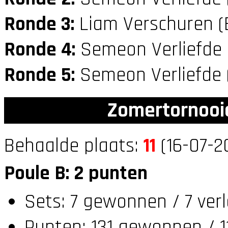
Ronde 3:
Liam Verschuren (
Ronde 4:
Semeon Verliefde
Ronde 5:
Semeon Verliefde 
Zomertornooi
Behaalde plaats:
11
(16-07-2
Poule B: 2 punten
Sets: 7 gewonnen / 7 ver
Punten: 131 gewonnen / 1