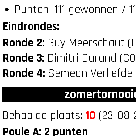
Punten: 111 gewonnen / 1
Eindrondes:
Ronde 2:
Guy Meerschaut (
Ronde 3:
Dimitri Durand (C
Ronde 4:
Semeon Verliefde
zomertornooi
Behaalde plaats:
10
(23-08-
Poule A: 2 punten