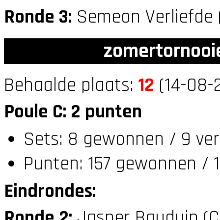
Ronde 3:
Semeon Verliefde 
zomertornooi
Behaalde plaats:
12
(14-08-2
Poule C: 2 punten
Sets: 8 gewonnen / 9 ver
Punten: 157 gewonnen / 1
Eindrondes:
Ronde 2:
Jasper Bauduin (