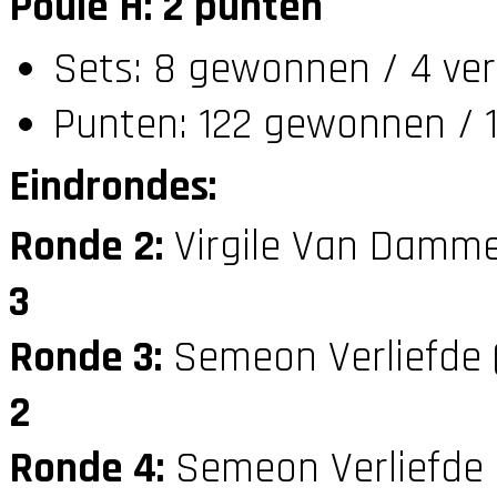
Poule H: 2 punten
Sets: 8 gewonnen / 4 ver
Punten: 122 gewonnen / 1
Eindrondes:
Ronde 2:
Virgile Van Damme
3
Ronde 3:
Semeon Verliefde 
2
Ronde 4:
Semeon Verliefde