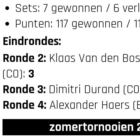
Sets: 7 gewonnen / 6 ver
Punten: 117 gewonnen / 1
Eindrondes:
Ronde 2:
Klaas Van den Bos
(C0):
3
Ronde 3:
Dimitri Durand (C
Ronde 4:
Alexander Haers (
zomertornooien 2