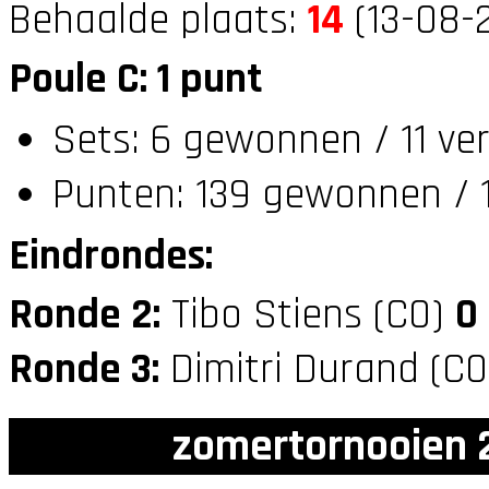
Behaalde plaats:
14
(13-08-
Poule C: 1 punt
Sets: 6 gewonnen / 11 ve
Punten: 139 gewonnen / 1
Eindrondes:
Ronde 2:
Tibo Stiens (C0)
0
Ronde 3:
Dimitri Durand (C
zomertornooien 2