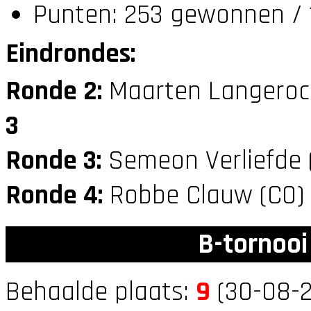
Punten: 253 gewonnen / 
Eindrondes:
Ronde 2:
Maarten Langeroc
3
Ronde 3:
Semeon Verliefde 
Ronde 4:
Robbe Clauw (C0
B-tornooi
Behaalde plaats:
9
(30-08-2