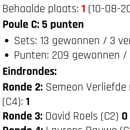
Behaalde plaats:
1
(10-08-20
Poule C: 5 punten
Sets: 13 gewonnen / 3 ve
Punten: 209 gewonnen / 1
Eindrondes:
Ronde 2:
Semeon Verliefde
(C4):
1
Ronde 3:
David Roels (C2)
0