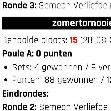
Ronde 3:
Semeon Verliefde 
zomertornooi
Behaalde plaats:
15
(28-08-
Poule A: 0 punten
Sets: 4 gewonnen / 9 ver
Punten: 88 gewonnen / 12
Eindrondes:
Ronde 2:
Semeon Verliefde 