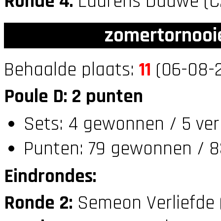
Ronde 4:
Laurens Dauwe (C
zomertornooi
Behaalde plaats:
11
(06-08-2
Poule D: 2 punten
Sets: 4 gewonnen / 5 ver
Punten: 79 gewonnen / 8
Eindrondes:
Ronde 2:
Semeon Verliefde