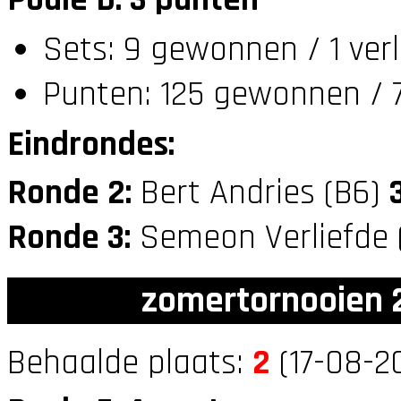
Poule D: 3 punten
Sets: 9 gewonnen / 1 ver
Punten: 125 gewonnen / 7
Eindrondes:
Ronde 2:
Bert Andries (B6)
Ronde 3:
Semeon Verliefde 
zomertornooien 2
Behaalde plaats:
2
(17-08-20