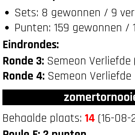
Sets: 8 gewonnen / 9 ver
Punten: 159 gewonnen / 1
Eindrondes:
Ronde 3:
Semeon Verliefde 
Ronde 4:
Semeon Verliefde
zomertornooi
Behaalde plaats:
14
(16-08-
Poule E: 2 punten