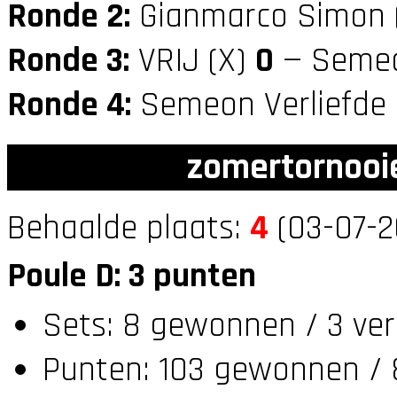
Ronde 2:
Gianmarco Simon 
Ronde 3:
VRIJ (X)
0
— Semeon
Ronde 4:
Semeon Verliefde 
zomertornooi
Behaalde plaats:
4
(03-07-2
Poule D: 3 punten
Sets: 8 gewonnen / 3 ver
Punten: 103 gewonnen / 