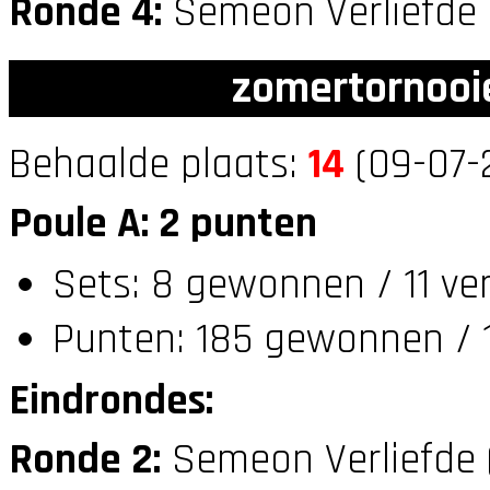
Ronde 4:
Semeon Verliefde
zomertornooi
Behaalde plaats:
14
(09-07-
Poule A: 2 punten
Sets: 8 gewonnen / 11 ve
Punten: 185 gewonnen / 
Eindrondes:
Ronde 2:
Semeon Verliefde