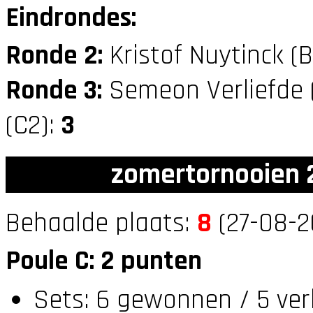
Eindrondes:
Ronde 2:
Kristof Nuytinck (
Ronde 3:
Semeon Verliefde 
(C2):
3
zomertornooien 2
Behaalde plaats:
8
(27-08-2
Poule C: 2 punten
Sets: 6 gewonnen / 5 ver