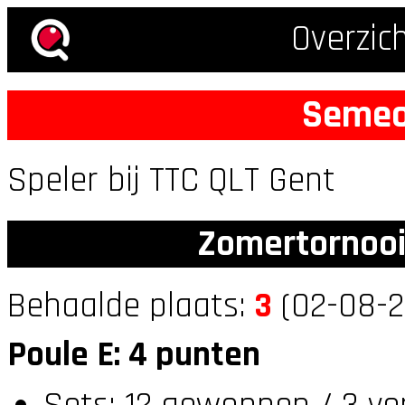
Overzic
Semeo
Speler bij TTC QLT Gent
Zomertornooi
Behaalde plaats:
3
(02-08-2
Poule E: 4 punten