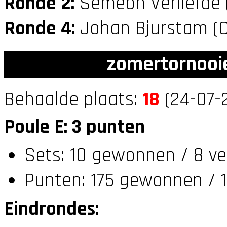
Ronde 2:
Semeon Verliefde 
Ronde 4:
Johan Bjurstam (
zomertornooi
Behaalde plaats:
18
(24-07-
Poule E: 3 punten
Sets: 10 gewonnen / 8 ve
Punten: 175 gewonnen / 1
Eindrondes: