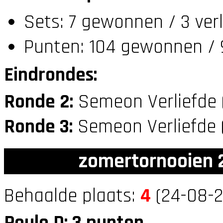
Sets: 7 gewonnen / 3 ver
Punten: 104 gewonnen / 
Eindrondes:
Ronde 2:
Semeon Verliefde
Ronde 3:
Semeon Verliefde 
zomertornooien 2
Behaalde plaats:
4
(24-08-2