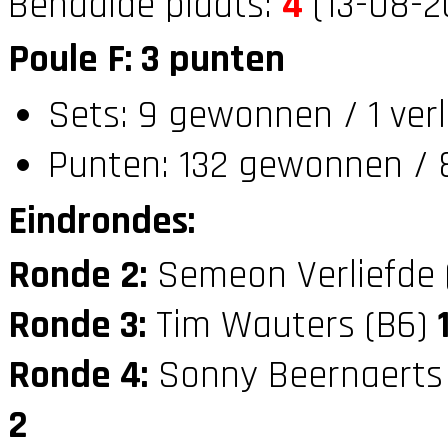
Behaalde plaats:
4
(13-08-2
Poule F: 3 punten
Sets: 9 gewonnen / 1 ver
Punten: 132 gewonnen / 8
Eindrondes:
Ronde 2:
Semeon Verliefde
Ronde 3:
Tim Wauters (B6)
Ronde 4:
Sonny Beernaerts
2