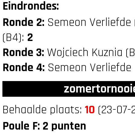
Eindrondes:
Ronde 2:
Semeon Verliefde
(B4):
2
Ronde 3:
Wojciech Kuznia (
Ronde 4:
Semeon Verliefde
zomertornooi
Behaalde plaats:
10
(23-07-
Poule F: 2 punten