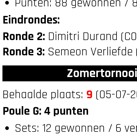
Punten: 88 gewonnen / 8
Eindrondes:
Ronde 2:
Dimitri Durand (C
Ronde 3:
Semeon Verliefde 
Zomertornooi
Behaalde plaats:
9
(05-07-2
Poule G: 4 punten
Sets: 12 gewonnen / 6 ve