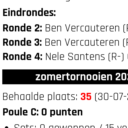
Eindrondes:
Ronde 2:
Ben Vercauteren (
Ronde 3:
Ben Vercauteren (
Ronde 4:
Nele Santens (R-)
zomertornooien 20
Behaalde plaats:
35
(30-07-
Poule C: 0 punten