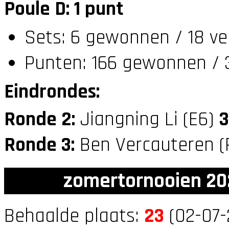
Poule D: 1 punt
Sets: 6 gewonnen / 18 ve
Punten: 166 gewonnen / 
Eindrondes:
Ronde 2:
Jiangning Li (E6)
3
Ronde 3:
Ben Vercauteren (
zomertornooien 20
Behaalde plaats:
23
(02-07-