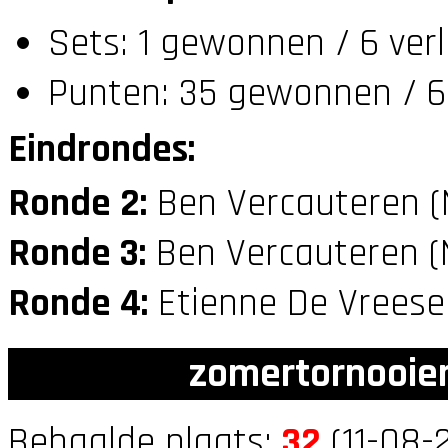
Sets: 1 gewonnen / 6 ver
Punten: 35 gewonnen / 6
Eindrondes:
Ronde 2:
Ben Vercauteren 
Ronde 3:
Ben Vercauteren 
Ronde 4:
Etienne De Vreese
zomertornooien
Behaalde plaats:
32
(11-08-