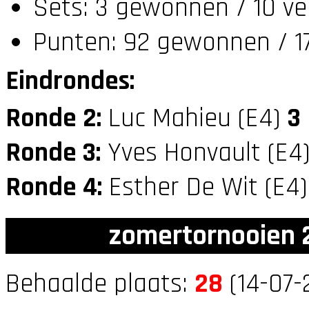
Sets: 3 gewonnen / 10 ve
Punten: 92 gewonnen / 17
Eindrondes:
Ronde 2:
Luc Mahieu (E4)
3
Ronde 3:
Yves Honvault (E4
Ronde 4:
Esther De Wit (E4
zomertornooien 2
Behaalde plaats:
28
(14-07-