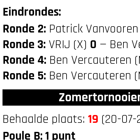
Eindrondes:
Ronde 2:
Patrick Vanvooren
Ronde 3:
VRIJ (X)
0
— Ben Ve
Ronde 4:
Ben Vercauteren 
Ronde 5:
Ben Vercauteren 
Zomertornooien
Behaalde plaats:
19
(20-07-
Poule B: 1 punt