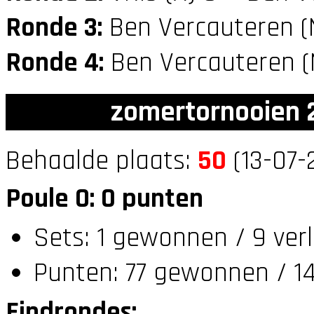
Ronde 3:
Ben Vercauteren 
Ronde 4:
Ben Vercauteren 
zomertornooien 2
Behaalde plaats:
50
(13-07-
Poule O: 0 punten
Sets: 1 gewonnen / 9 ver
Punten: 77 gewonnen / 14
Eindrondes: