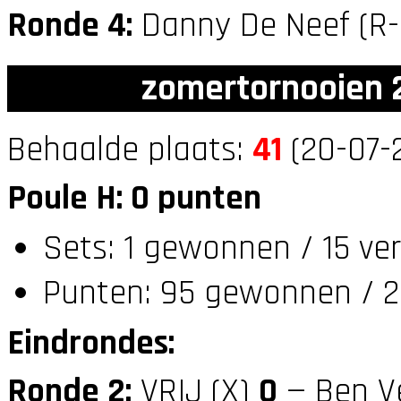
Ronde 4:
Danny De Neef (R
zomertornooien 2
Behaalde plaats:
41
(20-07-2
Poule H: 0 punten
Sets: 1 gewonnen / 15 ve
Punten: 95 gewonnen / 2
Eindrondes:
Ronde 2:
VRIJ (X)
0
— Ben V