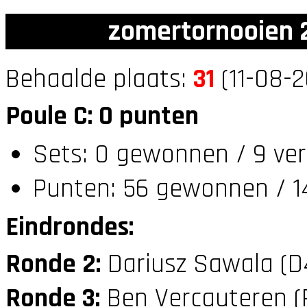
zomertornooien 2
Behaalde plaats:
31
(11-08-2
Poule C: 0 punten
Sets: 0 gewonnen / 9 ver
Punten: 56 gewonnen / 1
Eindrondes:
Ronde 2:
Dariusz Sawala (
Ronde 3:
Ben Vercauteren (