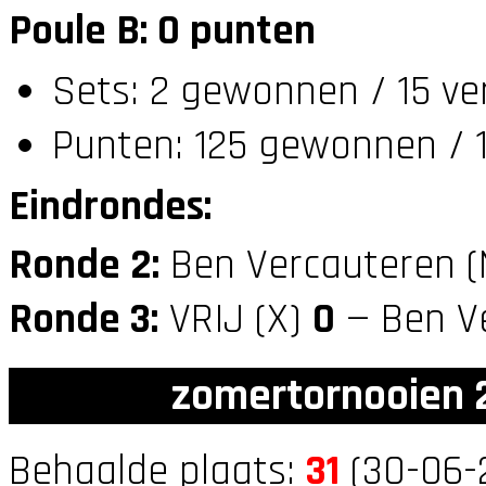
Poule B: 0 punten
Sets: 2 gewonnen / 15 ve
Punten: 125 gewonnen / 1
Eindrondes:
Ronde 2:
Ben Vercauteren 
Ronde 3:
VRIJ (X)
0
— Ben Ve
zomertornooien 2
Behaalde plaats:
31
(30-06-2