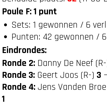
Poule F: 1 punt
Sets: 1 gewonnen / 6 ver
Punten: 42 gewonnen / 6
Eindrondes:
Ronde 2:
Danny De Neef (R
Ronde 3:
Geert Joos (R-)
3
—
Ronde 4:
Jens Vanden Broe
1