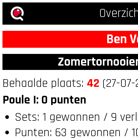
Overzic
Ben V
Zomertornooien
Behaalde plaats:
42
(27-07-
Poule I: 0 punten
Sets: 1 gewonnen / 9 ver
Punten: 63 gewonnen / 10