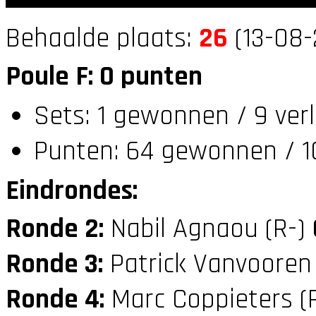
Behaalde plaats:
26
(13-08-
Poule F: 0 punten
Sets: 1 gewonnen / 9 ver
Punten: 64 gewonnen / 10
Eindrondes:
Ronde 2:
Nabil Agnaou (R-)
Ronde 3:
Patrick Vanvooren
Ronde 4:
Marc Coppieters (