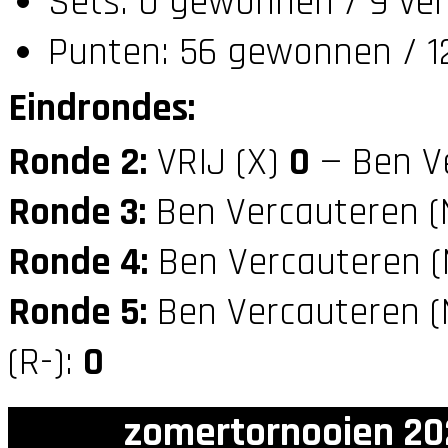
Sets: 0 gewonnen / 9 ver
Punten: 56 gewonnen / 1
Eindrondes:
Ronde 2:
VRIJ (X)
0
— Ben V
Ronde 3:
Ben Vercauteren 
Ronde 4:
Ben Vercauteren 
Ronde 5:
Ben Vercauteren 
(R-):
0
zomertornooien 20