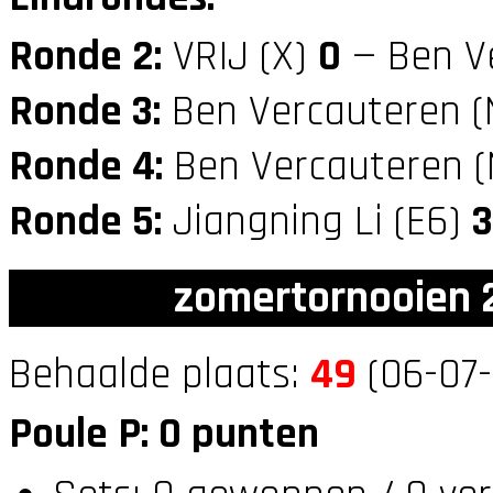
Ronde 2:
VRIJ (X)
0
— Ben V
Ronde 3:
Ben Vercauteren 
Ronde 4:
Ben Vercauteren 
Ronde 5:
Jiangning Li (E6)
3
zomertornooien 2
Behaalde plaats:
49
(06-07-
Poule P: 0 punten