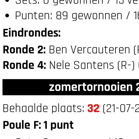
Sets: 0 gewonnen / 15 ve
Punten: 89 gewonnen / 1
Eindrondes:
Ronde 2:
Ben Vercauteren (
Ronde 4:
Nele Santens (R-)
zomertornooien 2
Behaalde plaats:
32
(21-07-2
Poule F: 1 punt