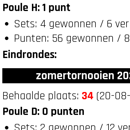
Poule H: 1 punt
Sets: 4 gewonnen / 6 ver
Punten: 56 gewonnen / 8
Eindrondes:
zomertornooien 20
Behaalde plaats:
34
(20-08-
Poule D: 0 punten
Sets: 2 gewonnen / 12 ve