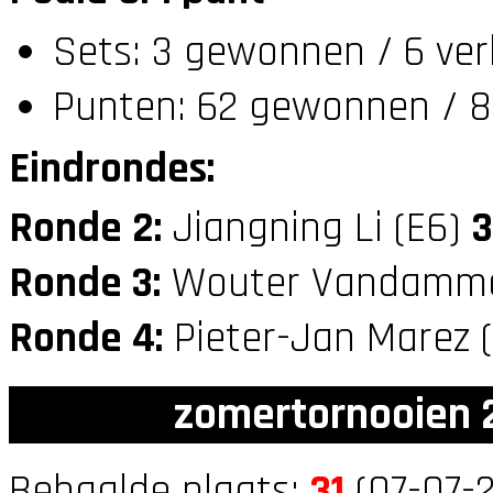
Sets: 3 gewonnen / 6 ver
Punten: 62 gewonnen / 8
Eindrondes:
Ronde 2:
Jiangning Li (E6)
3
Ronde 3:
Wouter Vandamme
Ronde 4:
Pieter-Jan Marez 
zomertornooien 2
Behaalde plaats:
31
(07-07-2