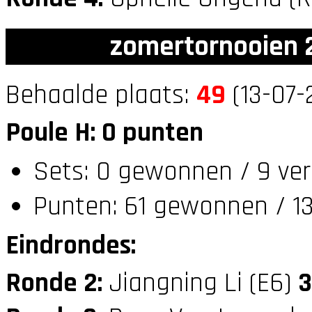
zomertornooien 2
Behaalde plaats:
49
(13-07-
Poule H: 0 punten
Sets: 0 gewonnen / 9 ver
Punten: 61 gewonnen / 13
Eindrondes:
Ronde 2:
Jiangning Li (E6)
3