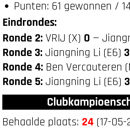
Punten: 61 gewonnen / 14
Eindrondes:
Ronde 2:
VRIJ (X)
0
— Jiangn
Ronde 3:
Jiangning Li (E6)
3
Ronde 4:
Ben Vercauteren 
Ronde 5:
Jiangning Li (E6)
3
Clubkampioensch
Behaalde plaats:
24
(17-05-