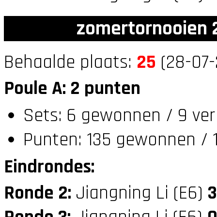
zomertornooien 2
Behaalde plaats:
25
(28-07-
Poule A: 2 punten
Sets: 6 gewonnen / 9 ver
Punten: 135 gewonnen / 1
Eindrondes:
Ronde 2:
Jiangning Li (E6)
3