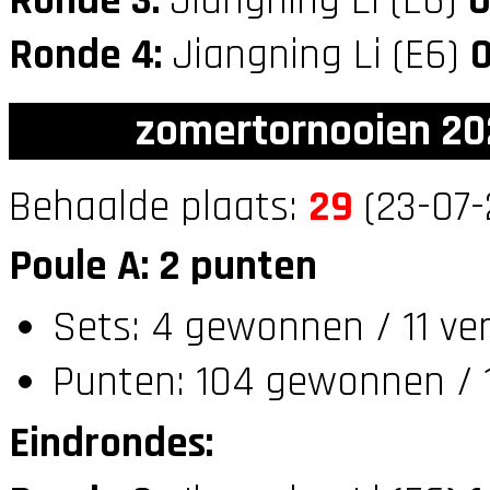
Ronde 3:
Jiangning Li (E6)
Ronde 4:
Jiangning Li (E6)
zomertornooien 20
Behaalde plaats:
29
(23-07-
Poule A: 2 punten
Sets: 4 gewonnen / 11 ver
Punten: 104 gewonnen / 1
Eindrondes: