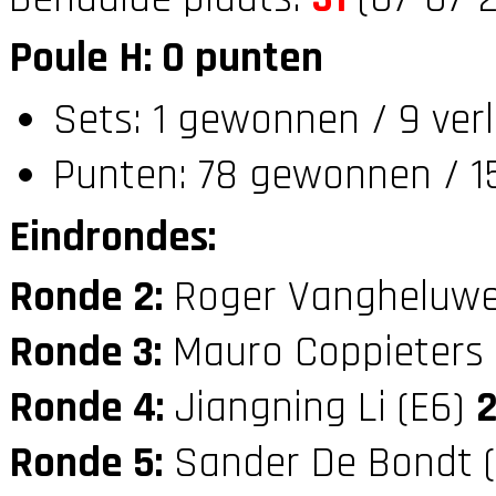
Poule H: 0 punten
Sets: 1 gewonnen / 9 ver
Punten: 78 gewonnen / 15
Eindrondes:
Ronde 2:
Roger Vangheluwe
Ronde 3:
Mauro Coppieters
Ronde 4:
Jiangning Li (E6)
Ronde 5:
Sander De Bondt 