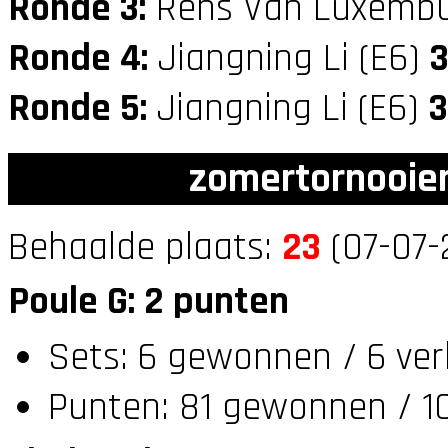
Ronde 3:
Rens Van Luxembu
Ronde 4:
Jiangning Li (E6)
Ronde 5:
Jiangning Li (E6)
3
zomertornooien
Behaalde plaats:
23
(07-07-
Poule G: 2 punten
Sets: 6 gewonnen / 6 ver
Punten: 81 gewonnen / 10