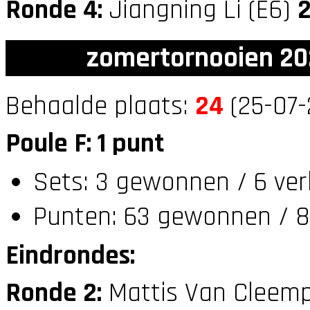
Ronde 4:
Jiangning Li (E6)
zomertornooien 20
Behaalde plaats:
24
(25-07-
Poule F: 1 punt
Sets: 3 gewonnen / 6 ver
Punten: 63 gewonnen / 8
Eindrondes:
Ronde 2:
Mattis Van Cleemp