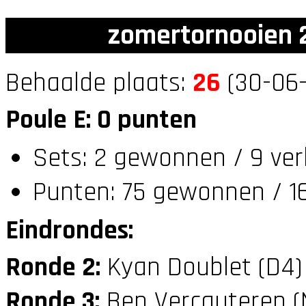
zomertornooien 2
Behaalde plaats:
26
(30-06-
Poule E: 0 punten
Sets: 2 gewonnen / 9 ver
Punten: 75 gewonnen / 16
Eindrondes:
Ronde 2:
Kyan Doublet (D4
Ronde 3:
Ben Vercauteren 