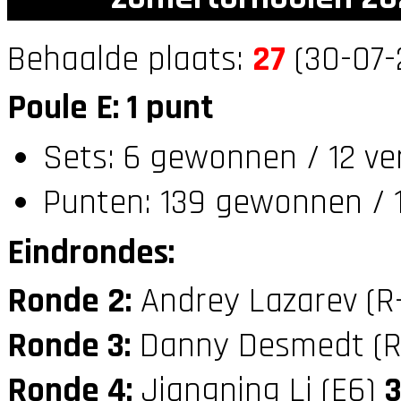
Behaalde plaats:
27
(30-07-
Poule E: 1 punt
Sets: 6 gewonnen / 12 ve
Punten: 139 gewonnen / 1
Eindrondes:
Ronde 2:
Andrey Lazarev (R
Ronde 3:
Danny Desmedt (R
Ronde 4:
Jiangning Li (E6)