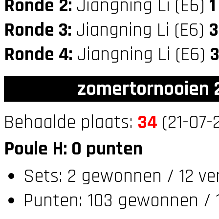
Ronde 2:
Jiangning Li (E6)
1
Ronde 3:
Jiangning Li (E6)
3
Ronde 4:
Jiangning Li (E6)
zomertornooien 2
Behaalde plaats:
34
(21-07-
Poule H: 0 punten
Sets: 2 gewonnen / 12 ve
Punten: 103 gewonnen / 1