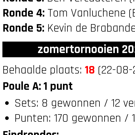
Ronde 4:
Tom Vanluchene (
Ronde 5:
Kevin de Brabande
zomertornooien 20
Behaalde plaats:
18
(22-08-
Poule A: 1 punt
Sets: 8 gewonnen / 12 ve
Punten: 170 gewonnen / 1