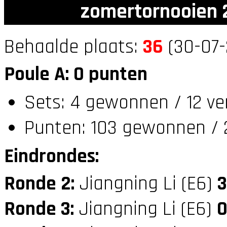
zomertornooien 2
Behaalde plaats:
36
(30-07-
Poule A: 0 punten
Sets: 4 gewonnen / 12 ve
Punten: 103 gewonnen / 2
Eindrondes:
Ronde 2:
Jiangning Li (E6)
3
Ronde 3:
Jiangning Li (E6)