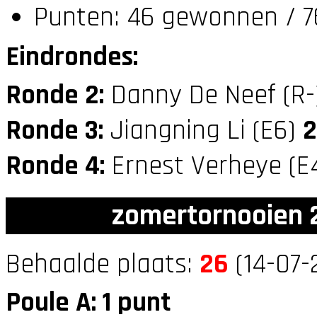
Punten: 46 gewonnen / 7
Eindrondes:
Ronde 2:
Danny De Neef (R
Ronde 3:
Jiangning Li (E6)
2
Ronde 4:
Ernest Verheye (E
zomertornooien 2
Behaalde plaats:
26
(14-07-
Poule A: 1 punt