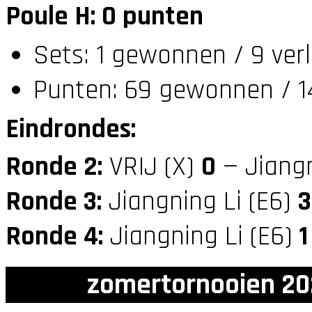
Poule H: 0 punten
Sets: 1 gewonnen / 9 ver
Punten: 69 gewonnen / 1
Eindrondes:
Ronde 2:
VRIJ (X)
0
— Jiangn
Ronde 3:
Jiangning Li (E6)
3
Ronde 4:
Jiangning Li (E6)
1
zomertornooien 20