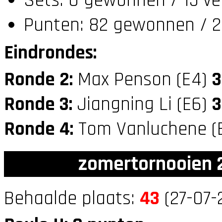
Sets: 0 gewonnen / 15 ve
Punten: 82 gewonnen / 2
Eindrondes:
Ronde 2:
Max Penson (E4)
3
Ronde 3:
Jiangning Li (E6)
3
Ronde 4:
Tom Vanluchene (
zomertornooien 2
Behaalde plaats:
43
(27-07-