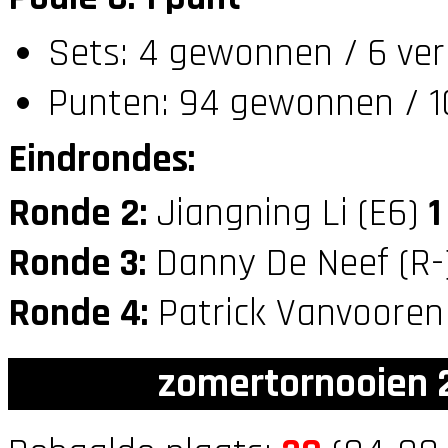
Sets: 4 gewonnen / 6 ver
Punten: 94 gewonnen / 10
Eindrondes:
Ronde 2:
Jiangning Li (E6)
1
Ronde 3:
Danny De Neef (R
Ronde 4:
Patrick Vanvooren
zomertornooien 2