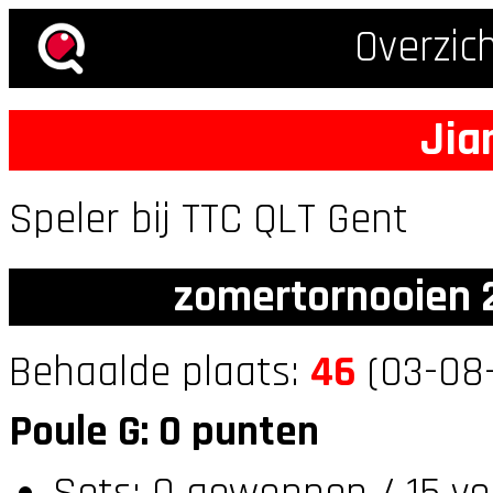
Overzic
Jia
Speler bij TTC QLT Gent
zomertornooien 2
Behaalde plaats:
46
(03-08-
Poule G: 0 punten