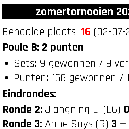
zomertornooien 20
Behaalde plaats:
16
(02-07-
Poule B: 2 punten
Sets: 9 gewonnen / 9 ver
Punten: 166 gewonnen / 1
Eindrondes:
Ronde 2:
Jiangning Li (E6)
Ronde 3:
Anne Suys (R)
3
— 