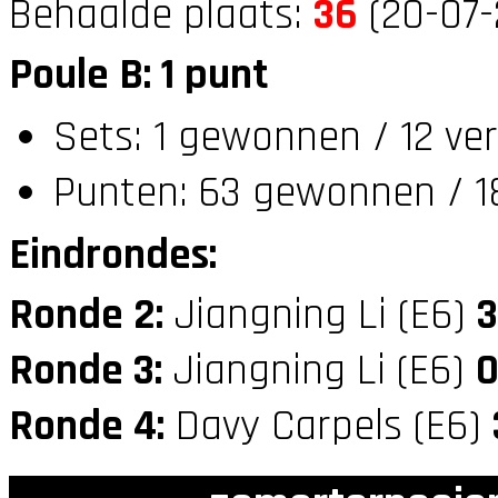
Behaalde plaats:
36
(20-07-
Poule B: 1 punt
Sets: 1 gewonnen / 12 ve
Punten: 63 gewonnen / 1
Eindrondes:
Ronde 2:
Jiangning Li (E6)
3
Ronde 3:
Jiangning Li (E6)
Ronde 4:
Davy Carpels (E6)