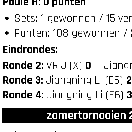
Poule H: 0 punten
Sets: 1 gewonnen / 15 ve
Punten: 108 gewonnen / 
Eindrondes:
Ronde 2:
VRIJ (X)
0
— Jiangn
Ronde 3:
Jiangning Li (E6)
2
Ronde 4:
Jiangning Li (E6)
zomertornooien 2