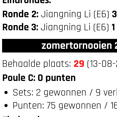
Eindrondes:
Ronde 2:
Jiangning Li (E6)
3
Ronde 3:
Jiangning Li (E6)
1
zomertornooien 2
Behaalde plaats:
29
(13-08-
Poule C: 0 punten
Sets: 2 gewonnen / 9 ver
Punten: 75 gewonnen / 16