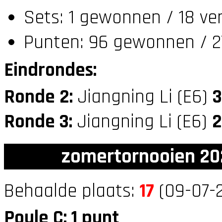
Sets: 1 gewonnen / 18 ve
Punten: 96 gewonnen / 2
Eindrondes:
Ronde 2:
Jiangning Li (E6)
3
Ronde 3:
Jiangning Li (E6)
2
zomertornooien 20
Behaalde plaats:
17
(09-07-2
Poule C: 1 punt