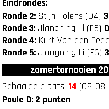
Eindrondes:
Ronde 2:
Stijn Folens (D4)
3
Ronde 3:
Jiangning Li (E6)
Ronde 4:
Kurt Van den Eede
Ronde 5:
Jiangning Li (E6)
3
zomertornooien 20
Behaalde plaats:
14
(08-08-
Poule D: 2 punten