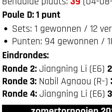
Behaalde plaats:
39
(04-08-
Poule D: 1 punt
Sets: 1 gewonnen / 12 ve
Punten: 94 gewonnen / 1
Eindrondes:
Ronde 2:
Jiangning Li (E6)
Ronde 3:
Nabil Agnaou (R-)
Ronde 4:
Jiangning Li (E6)
zomertornooien 20