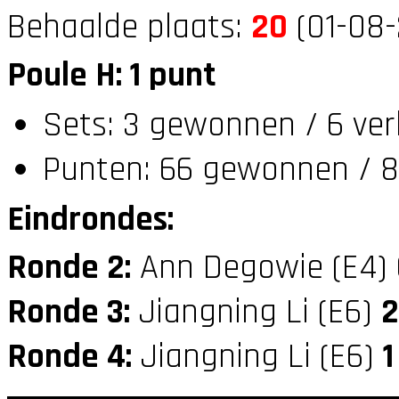
Behaalde plaats:
20
(01-08-
Poule H: 1 punt
Sets: 3 gewonnen / 6 ver
Punten: 66 gewonnen / 8
Eindrondes:
Ronde 2:
Ann Degowie (E4)
Ronde 3:
Jiangning Li (E6)
2
Ronde 4:
Jiangning Li (E6)
1