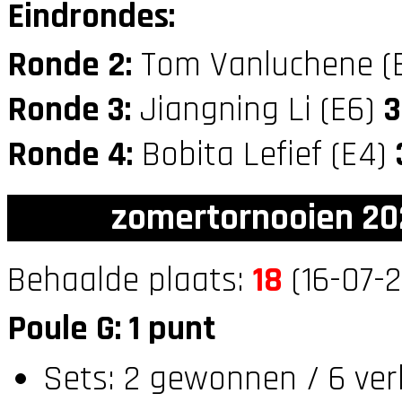
Eindrondes:
Ronde 2:
Tom Vanluchene (
Ronde 3:
Jiangning Li (E6)
3
Ronde 4:
Bobita Lefief (E4)
zomertornooien 20
Behaalde plaats:
18
(16-07-2
Poule G: 1 punt
Sets: 2 gewonnen / 6 ver