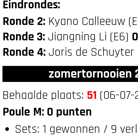
Eindrondes:
Ronde 2:
Kyano Calleeuw (
Ronde 3:
Jiangning Li (E6)
Ronde 4:
Joris de Schuyter
zomertornooien 2
Behaalde plaats:
51
(06-07-2
Poule M: 0 punten
Sets: 1 gewonnen / 9 ver