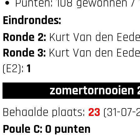
Punten: 108 gewonnen / 1
Eindrondes:
Ronde 2:
Kurt Van den Eede
Ronde 3:
Kurt Van den Eede
(E2):
1
zomertornooien 2
Behaalde plaats:
23
(31-07-
Poule C: 0 punten