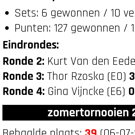
Sets: 6 gewonnen / 10 ve
Punten: 127 gewonnen / 1
Eindrondes:
Ronde 2:
Kurt Van den Eede
Ronde 3:
Thor Rzoska (E0)
3
Ronde 4:
Gina Vijncke (E6)
0
zomertornooien 2
Behaalde plaats:
39
(06-07-