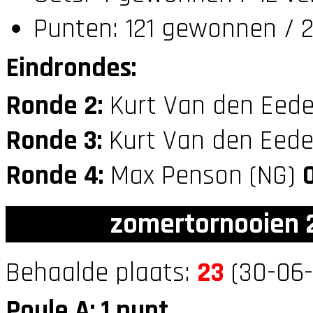
Punten: 121 gewonnen / 2
Eindrondes:
Ronde 2:
Kurt Van den Eede
Ronde 3:
Kurt Van den Eede
Ronde 4:
Max Penson (NG)
zomertornooien 2
Behaalde plaats:
23
(30-06-
Poule A: 1 punt