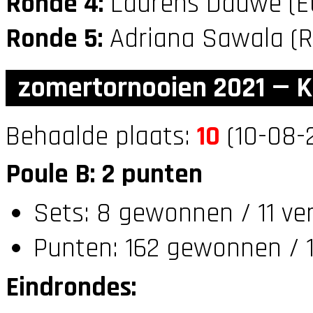
Ronde 4:
Laurens Dauwe (
Ronde 5:
Adriana Sawala (
zomertornooien 2021 — K
Behaalde plaats:
10
(10-08-2
Poule B: 2 punten
Sets: 8 gewonnen / 11 ve
Punten: 162 gewonnen / 1
Eindrondes: