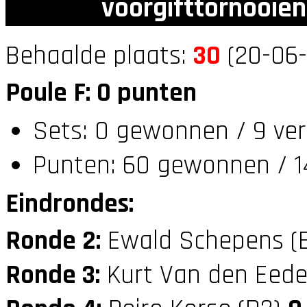
voorgifttornooien
Behaalde plaats:
30
(20-06-
Poule F: 0 punten
Sets: 0 gewonnen / 9 ver
Punten: 60 gewonnen / 1
Eindrondes:
Ronde 2:
Ewald Schepens (
Ronde 3:
Kurt Van den Eede