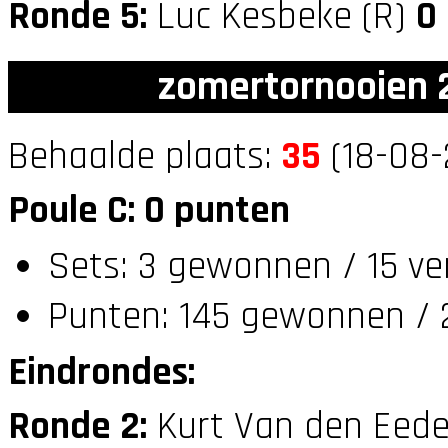
Ronde 5:
Luc Kesbeke (R)
0
zomertornooien 2
Behaalde plaats:
35
(18-08-
Poule C: 0 punten
Sets: 3 gewonnen / 15 ver
Punten: 145 gewonnen / 
Eindrondes:
Ronde 2:
Kurt Van den Eede