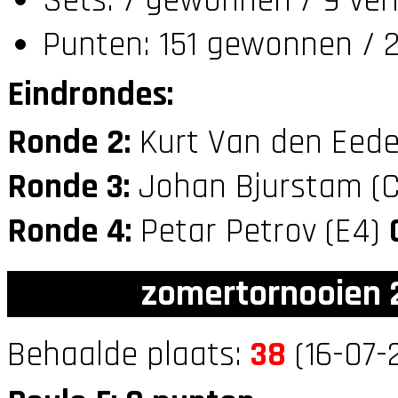
Sets: 7 gewonnen / 9 ver
Punten: 151 gewonnen / 2
Eindrondes:
Ronde 2:
Kurt Van den Eede
Ronde 3:
Johan Bjurstam (
Ronde 4:
Petar Petrov (E4)
zomertornooien 2
Behaalde plaats:
38
(16-07-