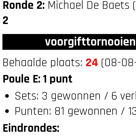
Ronde 2:
Michael De Baets 
2
voorgifttornooien
Behaalde plaats:
24
(08-08-
Poule E: 1 punt
Sets: 3 gewonnen / 6 ver
Punten: 81 gewonnen / 13
Eindrondes: