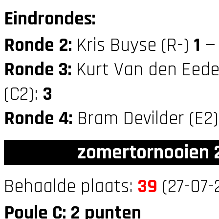
Eindrondes:
Ronde 2:
Kris Buyse (R-)
1
— 
Ronde 3:
Kurt Van den Eede
(C2):
3
Ronde 4:
Bram Devilder (E2
zomertornooien 2
Behaalde plaats:
39
(27-07-
Poule C: 2 punten