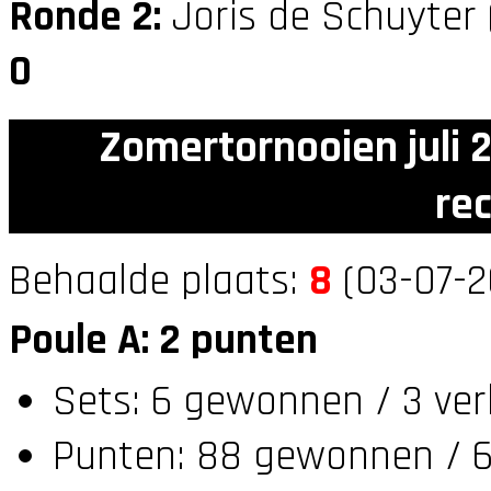
Ronde 2:
Joris de Schuyter
0
Zomertornooien juli 
re
Behaalde plaats:
8
(03-07-2
Poule A: 2 punten
Sets: 6 gewonnen / 3 ver
Punten: 88 gewonnen / 6