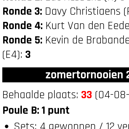
Ronde 3:
Davy Christiaens (
Ronde 4:
Kurt Van den Eede
Ronde 5:
Kevin de Brabande
(E4):
3
zomertornooien 2
Behaalde plaats:
33
(04-08-
Poule B: 1 punt
Sets: 4 gewonnen / 12 ve