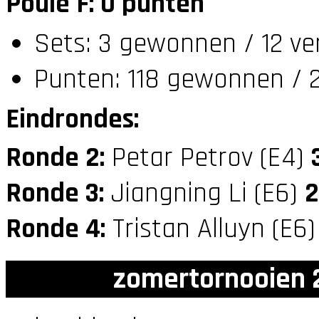
Poule F: 0 punten
Sets: 3 gewonnen / 12 ve
Punten: 118 gewonnen / 2
Eindrondes:
Ronde 2:
Petar Petrov (E4)
Ronde 3:
Jiangning Li (E6)
2
Ronde 4:
Tristan Alluyn (E6
zomertornooien 2