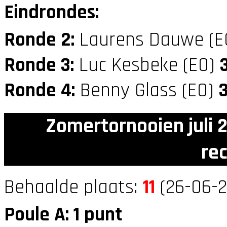
Eindrondes:
Ronde 2:
Laurens Dauwe (E
Ronde 3:
Luc Kesbeke (E0)
Ronde 4:
Benny Glass (E0)
Zomertornooien juli 
re
Behaalde plaats:
11
(26-06-2
Poule A: 1 punt