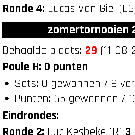
Ronde 4:
Lucas Van Giel (E
zomertornooien 2
Behaalde plaats:
29
(11-08-
Poule H: 0 punten
Sets: 0 gewonnen / 9 ver
Punten: 65 gewonnen / 13
Eindrondes:
Ronde 2:
Luc Kesbeke (R)
3