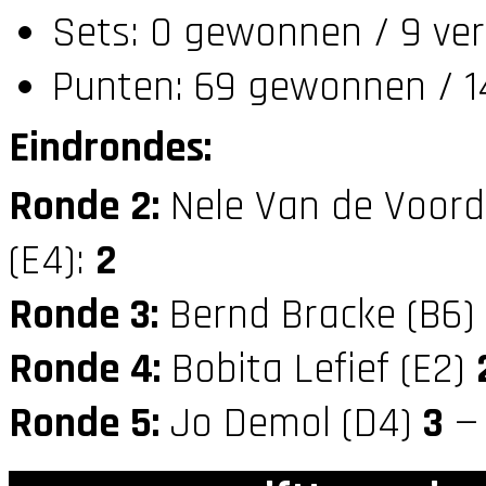
Sets: 0 gewonnen / 9 ver
Punten: 69 gewonnen / 1
Eindrondes:
Ronde 2:
Nele Van de Voord
(E4):
2
Ronde 3:
Bernd Bracke (B6)
Ronde 4:
Bobita Lefief (E2)
Ronde 5:
Jo Demol (D4)
3
— 