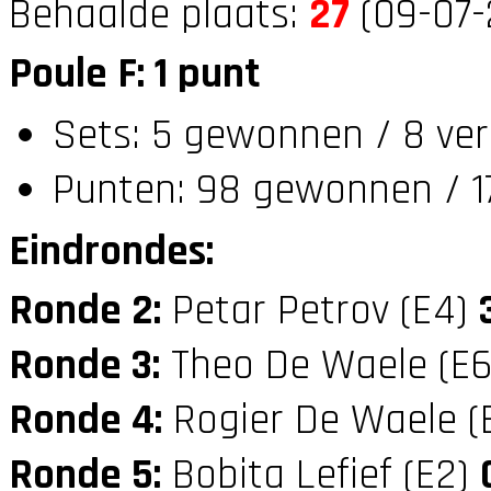
Behaalde plaats:
27
(09-07-
Poule F: 1 punt
Sets: 5 gewonnen / 8 ver
Punten: 98 gewonnen / 17
Eindrondes:
Ronde 2:
Petar Petrov (E4)
Ronde 3:
Theo De Waele (E
Ronde 4:
Rogier De Waele (
Ronde 5:
Bobita Lefief (E2)