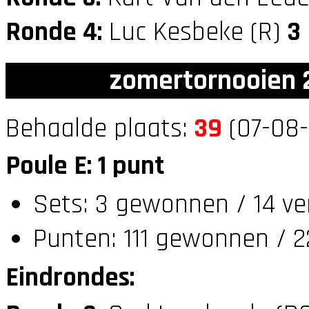
Ronde 4:
Luc Kesbeke (R)
3
zomertornooien 2
Behaalde plaats:
39
(07-08-
Poule E: 1 punt
Sets: 3 gewonnen / 14 ve
Punten: 111 gewonnen / 2
Eindrondes: