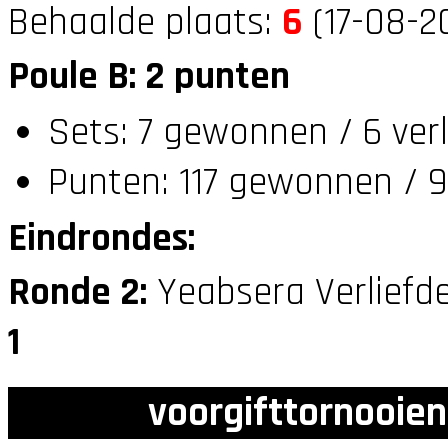
Behaalde plaats:
6
(17-08-20
Poule B: 2 punten
Sets: 7 gewonnen / 6 ver
Punten: 117 gewonnen / 9
Eindrondes:
Ronde 2:
Yeabsera Verliefd
1
voorgifttornooien