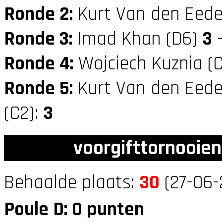
Ronde 2:
Kurt Van den Eede
Ronde 3:
Imad Khan (D6)
3
—
Ronde 4:
Wojciech Kuznia (
Ronde 5:
Kurt Van den Eede
(C2):
3
voorgifttornooien
Behaalde plaats:
30
(27-06-
Poule D: 0 punten