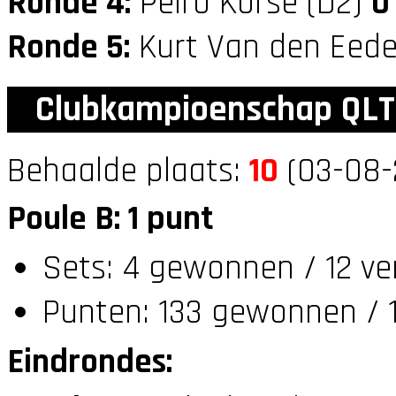
Ronde 4:
Peiro Korse (D2)
0
Ronde 5:
Kurt Van den Eede
Clubkampioenschap QLT
Behaalde plaats:
10
(03-08-
Poule B: 1 punt
Sets: 4 gewonnen / 12 ve
Punten: 133 gewonnen / 1
Eindrondes: