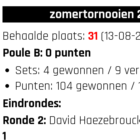
zomertornooien 2
Behaalde plaats:
31
(13-08-2
Poule B: 0 punten
Sets: 4 gewonnen / 9 ver
Punten: 104 gewonnen / 1
Eindrondes:
Ronde 2:
David Haezebrouc
1