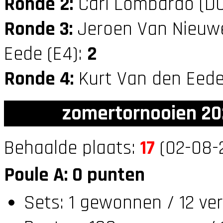
Ronde 2:
Carl Lombardo (D
Ronde 3:
Jeroen Van Nieuw
Eede (E4):
2
Ronde 4:
Kurt Van den Eede
zomertornooien 20
Behaalde plaats:
17
(02-08-2
Poule A: 0 punten
Sets: 1 gewonnen / 12 ve