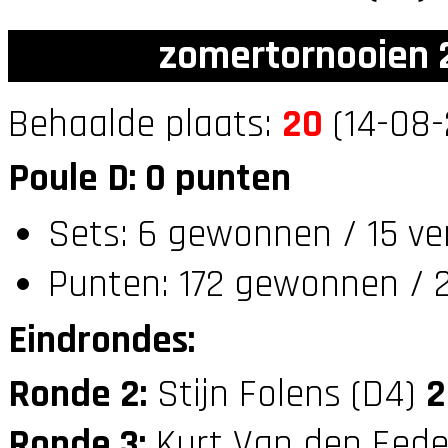
zomertornooien 2
Behaalde plaats:
20
(14-08-
Poule D: 0 punten
Sets: 6 gewonnen / 15 ve
Punten: 172 gewonnen / 2
Eindrondes:
Ronde 2:
Stijn Folens (D4)
2
Ronde 3:
Kurt Van den Eede