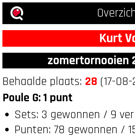
Overzic
Kurt V
zomertornooien 2
Behaalde plaats:
28
(17-08-
Poule G: 1 punt
Sets: 3 gewonnen / 9 ver
Punten: 78 gewonnen / 15