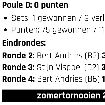
Poule D: 0 punten
Sets: 1 gewonnen / 9 ver
Punten: 75 gewonnen / 11
Eindrondes:
Ronde 2:
Bert Andries (B6)
Ronde 3:
Stijn Vispoel (D2)
Ronde 4:
Bert Andries (B6)
1
zomertornooien 2