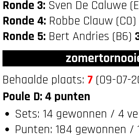
Ronde 3:
Sven De Caluwe (
Ronde 4:
Robbe Clauw (C0
Ronde 5:
Bert Andries (B6)
zomertornooi
Behaalde plaats:
7
(09-07-2
Poule D: 4 punten
Sets: 14 gewonnen / 4 ve
Punten: 184 gewonnen / 1