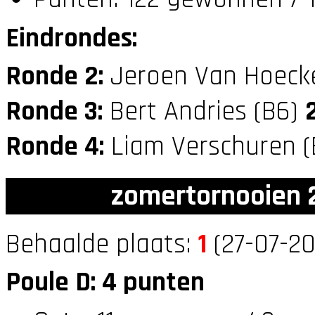
Eindrondes:
Ronde 2:
Jeroen Van Hoeck
Ronde 3:
Bert Andries (B6)
Ronde 4:
Liam Verschuren 
zomertornooien 2
Behaalde plaats:
1
(27-07-20
Poule D: 4 punten