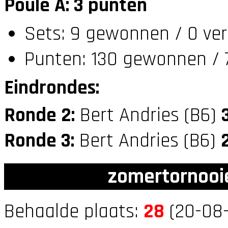
Poule A: 3 punten
Sets: 9 gewonnen / 0 ver
Punten: 130 gewonnen / 7
Eindrondes:
Ronde 2:
Bert Andries (B6)
Ronde 3:
Bert Andries (B6)
zomertornooi
Behaalde plaats:
28
(20-08-