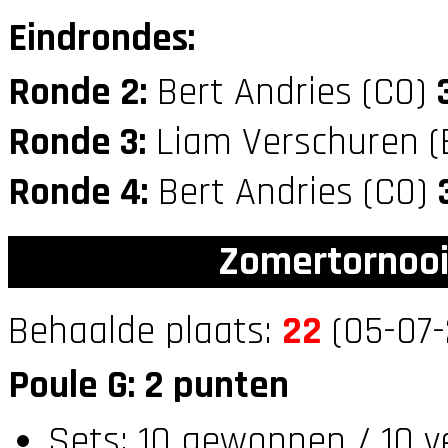
Eindrondes:
Ronde 2:
Bert Andries (C0)
Ronde 3:
Liam Verschuren (
Ronde 4:
Bert Andries (C0)
Zomertornooi
Behaalde plaats:
22
(05-07-
Poule G: 2 punten
Sets: 10 gewonnen / 10 v