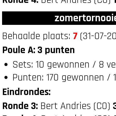
Ronde 4:
Bert Andries (C0)
zomertornooi
Behaalde plaats:
7
(31-07-20
Poule A: 3 punten
Sets: 10 gewonnen / 8 ve
Punten: 170 gewonnen / 1
Eindrondes:
Ronde 3:
Bert Andries (C0)