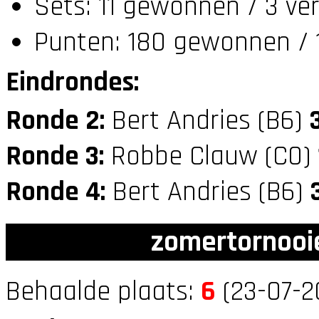
Sets: 11 gewonnen / 3 ve
Punten: 180 gewonnen / 1
Eindrondes:
Ronde 2:
Bert Andries (B6)
Ronde 3:
Robbe Clauw (C0)
Ronde 4:
Bert Andries (B6)
zomertornooi
Behaalde plaats:
6
(23-07-2