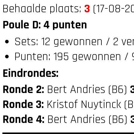
Behaalde plaats:
3
(17-08-20
Poule D: 4 punten
Sets: 12 gewonnen / 2 ve
Punten: 195 gewonnen / 9
Eindrondes:
Ronde 2:
Bert Andries (B6)
Ronde 3:
Kristof Nuytinck (
Ronde 4:
Bert Andries (B6)