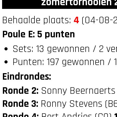
zomertornooien 2
Behaalde plaats:
4
(04-08-2
Poule E: 5 punten
Sets: 13 gewonnen / 2 ve
Punten: 197 gewonnen / 1
Eindrondes:
Ronde 2:
Sonny Beernaerts
Ronde 3:
Ronny Stevens (B