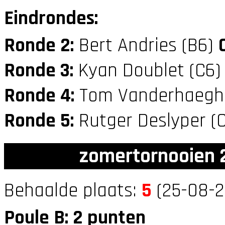
Eindrondes:
Ronde 2:
Bert Andries (B6)
Ronde 3:
Kyan Doublet (C6
Ronde 4:
Tom Vanderhaegh
Ronde 5:
Rutger Deslyper (
zomertornooien 2
Behaalde plaats:
5
(25-08-2
Poule B: 2 punten