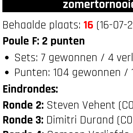
zomertornooi
Behaalde plaats:
16
(16-07-2
Poule F: 2 punten
Sets: 7 gewonnen / 4 ver
Punten: 104 gewonnen / 1
Eindrondes:
Ronde 2:
Steven Vehent (C
Ronde 3:
Dimitri Durand (C