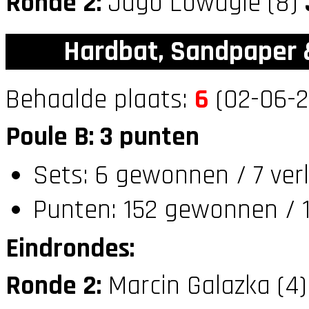
Ronde 2:
Jago Lowagie (8)
Hardbat, Sandpaper
Behaalde plaats:
6
(02-06-2
Poule B: 3 punten
Sets: 6 gewonnen / 7 ver
Punten: 152 gewonnen / 1
Eindrondes:
Ronde 2:
Marcin Galazka (4