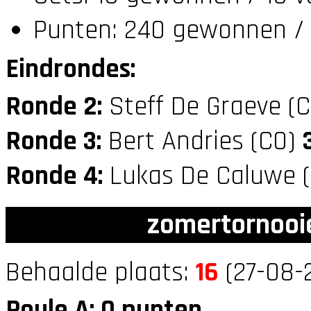
Punten: 240 gewonnen / 
Eindrondes:
Ronde 2:
Steff De Graeve (
Ronde 3:
Bert Andries (C0)
Ronde 4:
Lukas De Caluwe 
zomertornooi
Behaalde plaats:
16
(27-08-
Poule A: 0 punten