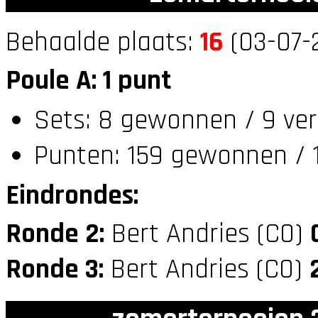
Behaalde plaats:
16
(03-07-
Poule A: 1 punt
Sets: 8 gewonnen / 9 ver
Punten: 159 gewonnen / 1
Eindrondes:
Ronde 2:
Bert Andries (C0)
Ronde 3:
Bert Andries (C0)