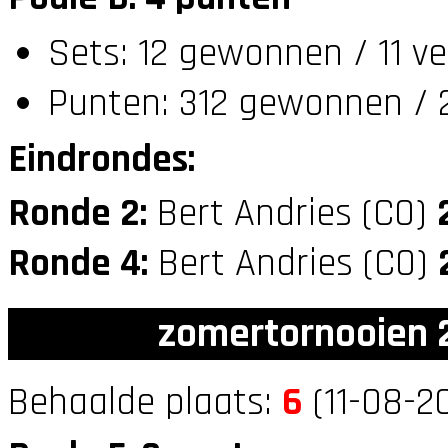
Sets: 12 gewonnen / 11 ve
Punten: 312 gewonnen / 2
Eindrondes:
Ronde 2:
Bert Andries (C0)
Ronde 4:
Bert Andries (C0)
zomertornooien 2
Behaalde plaats:
6
(11-08-20