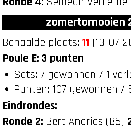
Ronde 4:
Semeon Verliefde
zomertornooien 2
Behaalde plaats:
11
(13-07-2
Poule E: 3 punten
Sets: 7 gewonnen / 1 ver
Punten: 107 gewonnen / 5
Eindrondes:
Ronde 2:
Bert Andries (B6)