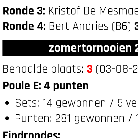
Ronde 3:
Kristof De Mesmae
Ronde 4:
Bert Andries (B6)
zomertornooien 2
Behaalde plaats:
3
(03-08-2
Poule E: 4 punten
Sets: 14 gewonnen / 5 ve
Punten: 281 gewonnen / 1
Eindrondes: