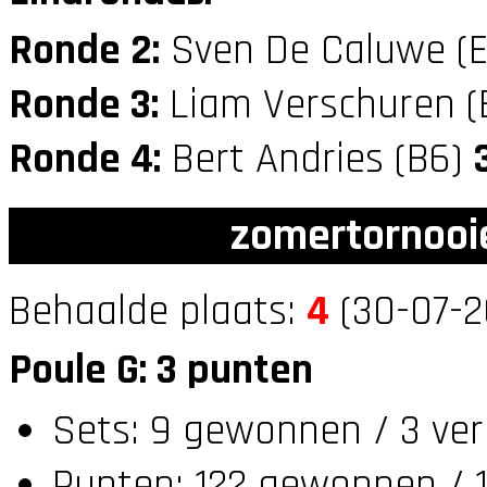
Ronde 2:
Sven De Caluwe (
Ronde 3:
Liam Verschuren 
Ronde 4:
Bert Andries (B6)
zomertornooi
Behaalde plaats:
4
(30-07-2
Poule G: 3 punten
Sets: 9 gewonnen / 3 ver
Punten: 122 gewonnen / 1