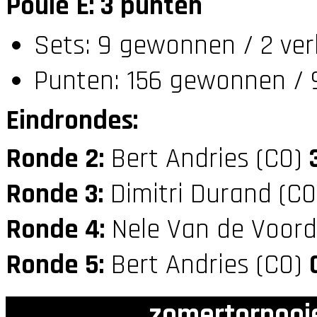
Poule E: 3 punten
Sets: 9 gewonnen / 2 ver
Punten: 156 gewonnen / 
Eindrondes:
Ronde 2:
Bert Andries (C0)
Ronde 3:
Dimitri Durand (C
Ronde 4:
Nele Van de Voord
Ronde 5:
Bert Andries (C0)
zomertornooi