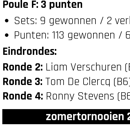
Poule F: 3 punten
Sets: 9 gewonnen / 2 ver
Punten: 113 gewonnen / 6
Eindrondes:
Ronde 2:
Liam Verschuren 
Ronde 3:
Tom De Clercq (B6
Ronde 4:
Ronny Stevens (B
zomertornooien 2