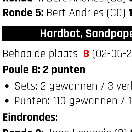
Ronde 5:
Bert Andries (C0)
Hardbat, Sandpap
Behaalde plaats:
8
(02-06-2
Poule B: 2 punten
Sets: 2 gewonnen / 3 ver
Punten: 110 gewonnen / 1
Eindrondes: