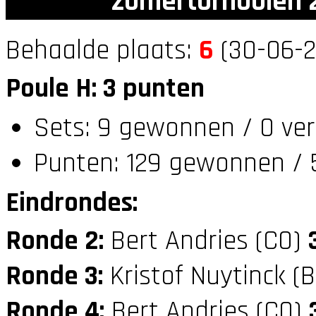
zomertornooien 2
Behaalde plaats:
6
(30-06-2
Poule H: 3 punten
Sets: 9 gewonnen / 0 ver
Punten: 129 gewonnen / 5
Eindrondes:
Ronde 2:
Bert Andries (C0)
Ronde 3:
Kristof Nuytinck (
Ronde 4:
Bert Andries (C0)