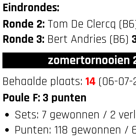
Eindrondes:
Ronde 2:
Tom De Clercq (B6
Ronde 3:
Bert Andries (B6)
zomertornooien 2
Behaalde plaats:
14
(06-07-2
Poule F: 3 punten
Sets: 7 gewonnen / 2 ver
Punten: 118 gewonnen / 6