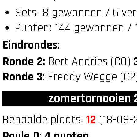
Sets: 8 gewonnen / 6 ver
Punten: 144 gewonnen / 1
Eindrondes:
Ronde 2:
Bert Andries (C0)
Ronde 3:
Freddy Wegge (C2
zomertornooien 2
Behaalde plaats:
12
(18-08-2
Poule D: 4 punten