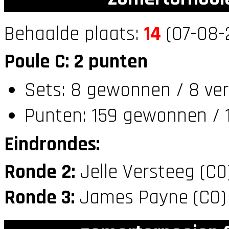
Behaalde plaats:
14
(07-08-
Poule C: 2 punten
Sets: 8 gewonnen / 8 ver
Punten: 159 gewonnen / 1
Eindrondes:
Ronde 2:
Jelle Versteeg (C
Ronde 3:
James Payne (C0