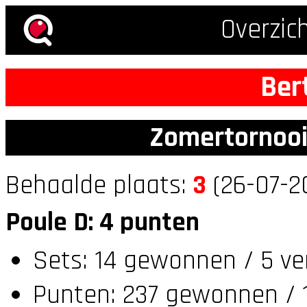
Overzic
Ber
Zomertornooi
Behaalde plaats:
3
(26-07-2
Poule D: 4 punten
Sets: 14 gewonnen / 5 ve
Punten: 237 gewonnen / 